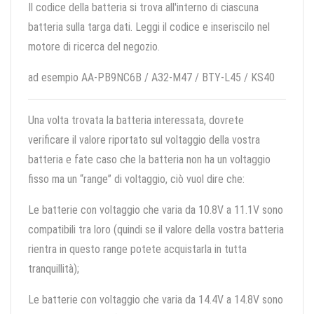
Il codice della batteria si trova all'interno di ciascuna
batteria sulla targa dati. Leggi il codice e inseriscilo nel
motore di ricerca del negozio.
ad esempio AA-PB9NC6B / A32-M47 / BTY-L45 / KS40
Una volta trovata la batteria interessata, dovrete
verificare il valore riportato sul voltaggio della vostra
batteria e fate caso che la batteria non ha un voltaggio
fisso ma un “range” di voltaggio, ciò vuol dire che:
Le batterie con voltaggio che varia da 10.8V a 11.1V sono
compatibili tra loro (quindi se il valore della vostra batteria
rientra in questo range potete acquistarla in tutta
tranquillità);
Le batterie con voltaggio che varia da 14.4V a 14.8V sono