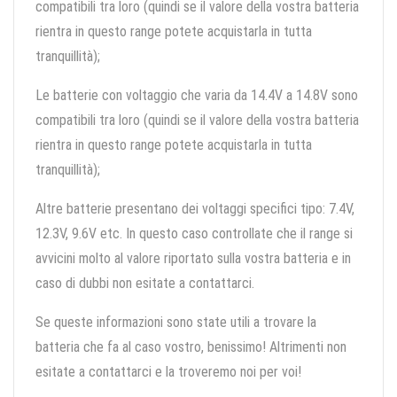
compatibili tra loro (quindi se il valore della vostra batteria
rientra in questo range potete acquistarla in tutta
tranquillità);
Le batterie con voltaggio che varia da 14.4V a 14.8V sono
compatibili tra loro (quindi se il valore della vostra batteria
rientra in questo range potete acquistarla in tutta
tranquillità);
Altre batterie presentano dei voltaggi specifici tipo: 7.4V,
12.3V, 9.6V etc. In questo caso controllate che il range si
avvicini molto al valore riportato sulla vostra batteria e in
caso di dubbi non esitate a contattarci.
Se queste informazioni sono state utili a trovare la
batteria che fa al caso vostro, benissimo! Altrimenti non
esitate a contattarci e la troveremo noi per voi!