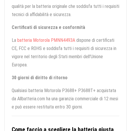
qualità per la batteria originale che soddisfa tutti i requisiti
tecnici di affidabilità e sicurezza.
Certificati di sicurezza e conformità
La
batteria Motorola PMNN4493A
dispone di certificati
CE, FCC e ROHS e soddisfa tutti i requisiti di sicurezza in
vigore nel territorio degli Stati membri dell'Unione
Europea.
30 giorni di diritto di ritorno
Qualsiasi batteria Motorola P3688+ P3688T+ acquistata
da Allbatteria.com ha una garanzia commerciale di 12 mesi
e può essere restituita entro 30 giorni.
Come faccio a scegliere la batteria giusta