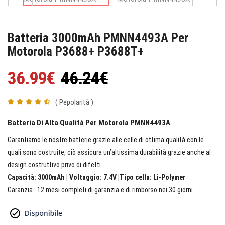
Batteria 3000mAh PMNN4493A Per
Motorola P3688+ P3688T+
36.99€
46.24€
( Pepolarità )
Batteria Di Alta Qualità Per Motorola PMNN4493A
Garantiamo le nostre batterie grazie alle celle di ottima qualità con le
quali sono costruite, ciò assicura un’altissima durabilità grazie anche al
design costruttivo privo di difetti.
Capacità: 3000mAh | Voltaggio: 7.4V |Tipo cella: Li-Polymer
Garanzia : 12 mesi completi di garanzia e di rimborso nei 30 giorni