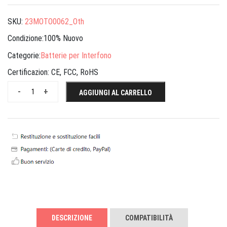
SKU:
23MOTO0062_Oth
Condizione:100% Nuovo
Categorie:
Batterie per Interfono
Certificazion:
CE, FCC, RoHS
-
+
AGGIUNGI AL CARRELLO
DESCRIZIONE
COMPATIBILITÀ