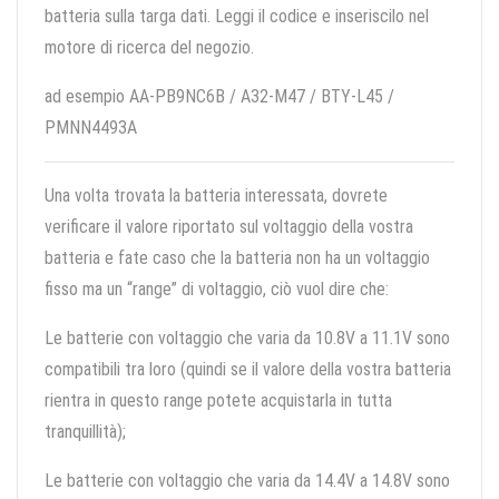
batteria sulla targa dati. Leggi il codice e inseriscilo nel
motore di ricerca del negozio.
ad esempio AA-PB9NC6B / A32-M47 / BTY-L45 /
PMNN4493A
Una volta trovata la batteria interessata, dovrete
verificare il valore riportato sul voltaggio della vostra
batteria e fate caso che la batteria non ha un voltaggio
fisso ma un “range” di voltaggio, ciò vuol dire che:
Le batterie con voltaggio che varia da 10.8V a 11.1V sono
compatibili tra loro (quindi se il valore della vostra batteria
rientra in questo range potete acquistarla in tutta
tranquillità);
Le batterie con voltaggio che varia da 14.4V a 14.8V sono