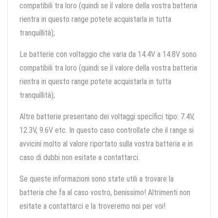
compatibili tra loro (quindi se il valore della vostra batteria
rientra in questo range potete acquistarla in tutta
tranquillità);
Le batterie con voltaggio che varia da 14.4V a 14.8V sono
compatibili tra loro (quindi se il valore della vostra batteria
rientra in questo range potete acquistarla in tutta
tranquillità);
Altre batterie presentano dei voltaggi specifici tipo: 7.4V,
12.3V, 9.6V etc. In questo caso controllate che il range si
avvicini molto al valore riportato sulla vostra batteria e in
caso di dubbi non esitate a contattarci.
Se queste informazioni sono state utili a trovare la
batteria che fa al caso vostro, benissimo! Altrimenti non
esitate a contattarci e la troveremo noi per voi!