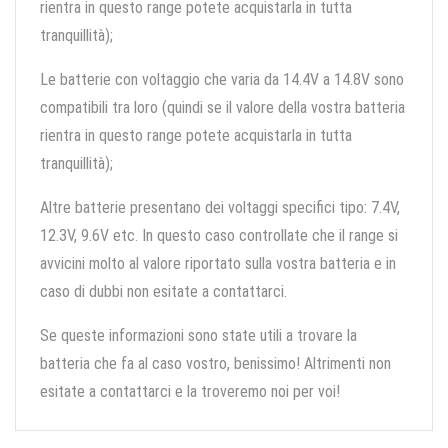
rientra in questo range potete acquistarla in tutta
tranquillità);
Le batterie con voltaggio che varia da 14.4V a 14.8V sono
compatibili tra loro (quindi se il valore della vostra batteria
rientra in questo range potete acquistarla in tutta
tranquillità);
Altre batterie presentano dei voltaggi specifici tipo: 7.4V,
12.3V, 9.6V etc. In questo caso controllate che il range si
avvicini molto al valore riportato sulla vostra batteria e in
caso di dubbi non esitate a contattarci.
Se queste informazioni sono state utili a trovare la
batteria che fa al caso vostro, benissimo! Altrimenti non
esitate a contattarci e la troveremo noi per voi!