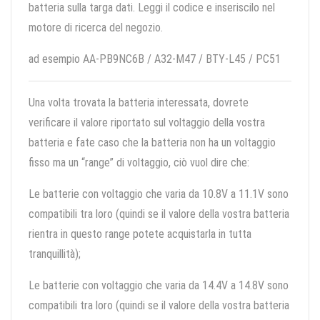
batteria sulla targa dati. Leggi il codice e inseriscilo nel
motore di ricerca del negozio.
ad esempio AA-PB9NC6B / A32-M47 / BTY-L45 / PC51
Una volta trovata la batteria interessata, dovrete
verificare il valore riportato sul voltaggio della vostra
batteria e fate caso che la batteria non ha un voltaggio
fisso ma un “range” di voltaggio, ciò vuol dire che:
Le batterie con voltaggio che varia da 10.8V a 11.1V sono
compatibili tra loro (quindi se il valore della vostra batteria
rientra in questo range potete acquistarla in tutta
tranquillità);
Le batterie con voltaggio che varia da 14.4V a 14.8V sono
compatibili tra loro (quindi se il valore della vostra batteria