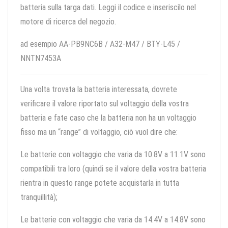
batteria sulla targa dati. Leggi il codice e inseriscilo nel
motore di ricerca del negozio.
ad esempio AA-PB9NC6B / A32-M47 / BTY-L45 /
NNTN7453A
Una volta trovata la batteria interessata, dovrete
verificare il valore riportato sul voltaggio della vostra
batteria e fate caso che la batteria non ha un voltaggio
fisso ma un “range” di voltaggio, ciò vuol dire che:
Le batterie con voltaggio che varia da 10.8V a 11.1V sono
compatibili tra loro (quindi se il valore della vostra batteria
rientra in questo range potete acquistarla in tutta
tranquillità);
Le batterie con voltaggio che varia da 14.4V a 14.8V sono