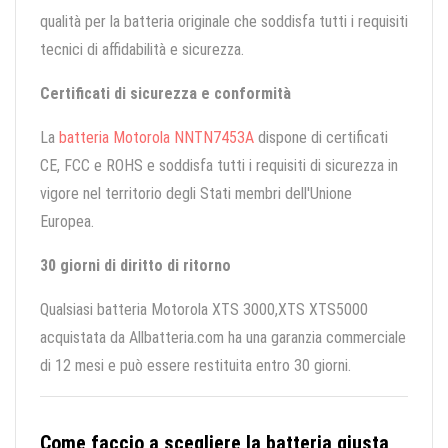
qualità per la batteria originale che soddisfa tutti i requisiti
tecnici di affidabilità e sicurezza.
Certificati di sicurezza e conformità
La
batteria Motorola NNTN7453A
dispone di certificati
CE, FCC e ROHS e soddisfa tutti i requisiti di sicurezza in
vigore nel territorio degli Stati membri dell'Unione
Europea.
30 giorni di diritto di ritorno
Qualsiasi batteria Motorola XTS 3000,XTS XTS5000
acquistata da Allbatteria.com ha una garanzia commerciale
di 12 mesi e può essere restituita entro 30 giorni.
Come faccio a scegliere la batteria giusta