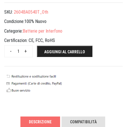
SKU:
2604BA0540T_Oth
Condizione:100% Nuovo
Categorie:
Batterie per Interfono
Certificazion:
CE, FCC, RoHS
-
+
AGGIUNGI AL CARRELLO
DESCRIZIONE
COMPATIBILITÀ