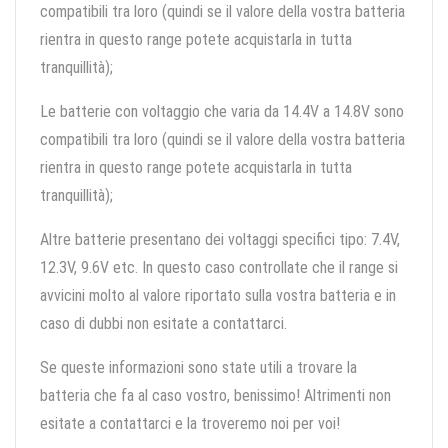
compatibili tra loro (quindi se il valore della vostra batteria
rientra in questo range potete acquistarla in tutta
tranquillità);
Le batterie con voltaggio che varia da 14.4V a 14.8V sono
compatibili tra loro (quindi se il valore della vostra batteria
rientra in questo range potete acquistarla in tutta
tranquillità);
Altre batterie presentano dei voltaggi specifici tipo: 7.4V,
12.3V, 9.6V etc. In questo caso controllate che il range si
avvicini molto al valore riportato sulla vostra batteria e in
caso di dubbi non esitate a contattarci.
Se queste informazioni sono state utili a trovare la
batteria che fa al caso vostro, benissimo! Altrimenti non
esitate a contattarci e la troveremo noi per voi!