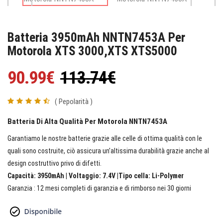
Batteria 3950mAh NNTN7453A Per
Motorola XTS 3000,XTS XTS5000
90.99€
113.74€
( Pepolarità )
Batteria Di Alta Qualità Per Motorola NNTN7453A
Garantiamo le nostre batterie grazie alle celle di ottima qualità con le
quali sono costruite, ciò assicura un’altissima durabilità grazie anche al
design costruttivo privo di difetti.
Capacità: 3950mAh | Voltaggio: 7.4V |Tipo cella: Li-Polymer
Garanzia : 12 mesi completi di garanzia e di rimborso nei 30 giorni