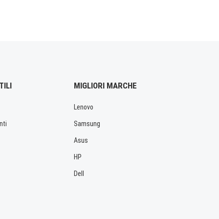
TILI
MIGLIORI MARCHE
Lenovo
nti
Samsung
Asus
HP
Dell