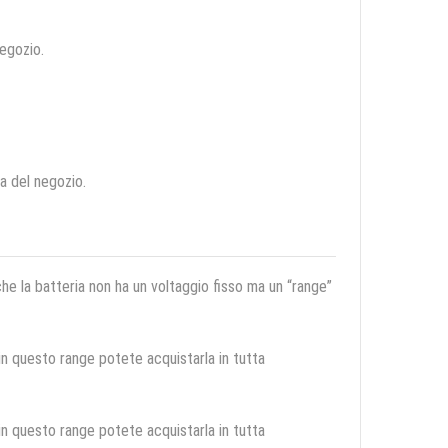
negozio.
ca del negozio.
 che la batteria non ha un voltaggio fisso ma un “range”
 in questo range potete acquistarla in tutta
 in questo range potete acquistarla in tutta