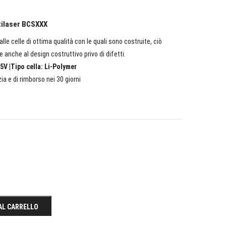
ltilaser BCSXXX
lle celle di ottima qualità con le quali sono costruite, ciò
e anche al design costruttivo privo di difetti.
5V |Tipo cella: Li-Polymer
ia e di rimborso nei 30 giorni
AL CARRELLO