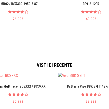
DMR02 / BSX300-1950-3.87
BP1.2-12FR
26.99€
49.99€
VISTI DI RECENTE
ia Multilaser BCSXXX / BCSXXX
Batteria Vivo BBK S7I T / BK
30.99€
23.88€