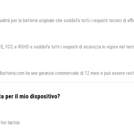
alità per la batteria originale che soddisfa tutti i requisiti tecnici di affi
CE, FCC e ROHS e soddisfa tutti i requisiti di sicurezza in vigore nel ter
lbatteria.com ha una garanzia commerciale di 12 mesi e può essere restit
a per il mio dispositivo?
 tuo laptop.