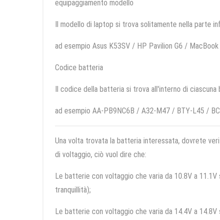
equipaggiamento modello
Il modello di laptop si trova solitamente nella parte in
ad esempio Asus K53SV / HP Pavilion G6 / MacBook
Codice batteria
Il codice della batteria si trova all'interno di ciascuna
ad esempio AA-PB9NC6B / A32-M47 / BTY-L45 / B
Una volta trovata la batteria interessata, dovrete veri
di voltaggio, ciò vuol dire che:
Le batterie con voltaggio che varia da 10.8V a 11.1V so
tranquillità);
Le batterie con voltaggio che varia da 14.4V a 14.8V so