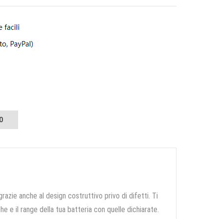
O
grazie anche al design costruttivo privo di difetti. Ti
e e il range della tua batteria con quelle dichiarate.