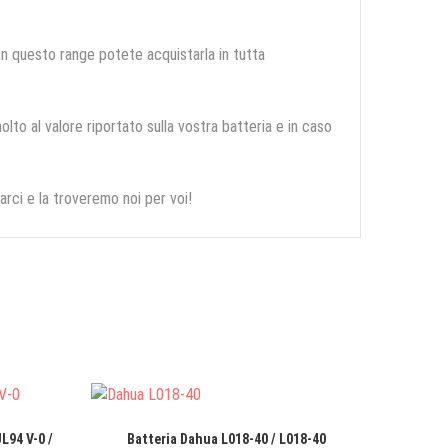
 in questo range potete acquistarla in tutta
olto al valore riportato sulla vostra batteria e in caso
arci e la troveremo noi per voi!
L94 V-0 /
Batteria Dahua L018-40 / L018-40
Batte