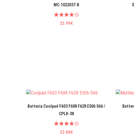
MC-1022037-B
25.99€
Batteria Coolpad F603 F608 F628 E506 S66 /
Batter
CPLD-38
23.88€