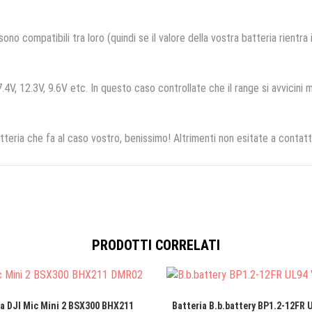
no compatibili tra loro (quindi se il valore della vostra batteria rientra
.4V, 12.3V, 9.6V etc. In questo caso controllate che il range si avvicini m
tteria che fa al caso vostro, benissimo! Altrimenti non esitate a contatt
PRODOTTI CORRELATI
ia DJI Mic Mini 2 BSX300 BHX211
Batteria B.b.battery BP1.2-12FR U