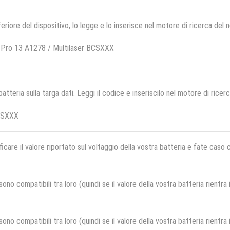
feriore del dispositivo, lo legge e lo inserisce nel motore di ricerca del 
 Pro 13 A1278 / Multilaser BCSXXX
 batteria sulla targa dati. Leggi il codice e inseriscilo nel motore di ricer
CSXXX
ficare il valore riportato sul voltaggio della vostra batteria e fate caso
no compatibili tra loro (quindi se il valore della vostra batteria rientra
no compatibili tra loro (quindi se il valore della vostra batteria rientra