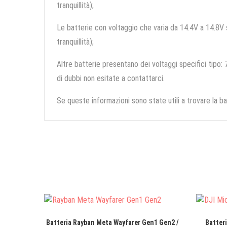
tranquillità);
Le batterie con voltaggio che varia da 14.4V a 14.8V so
tranquillità);
Altre batterie presentano dei voltaggi specifici tipo: 7
di dubbi non esitate a contattarci.
Se queste informazioni sono state utili a trovare la ba
Batteria Rayban Meta Wayfarer Gen1 Gen2 /
Batter