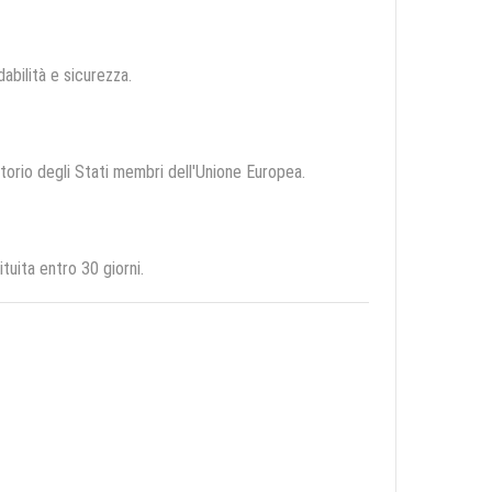
dabilità e sicurezza.
ritorio degli Stati membri dell'Unione Europea.
uita entro 30 giorni.