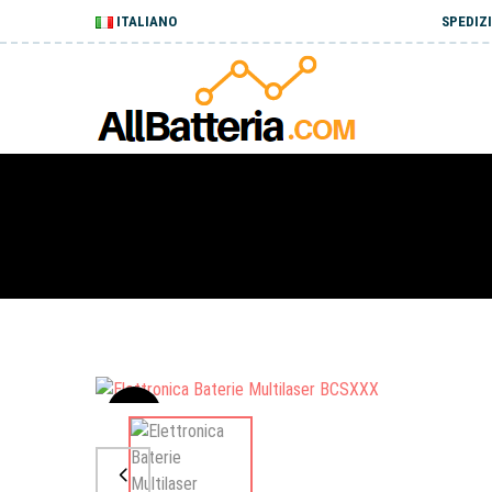
ITALIANO
SPEDIZI
Sale