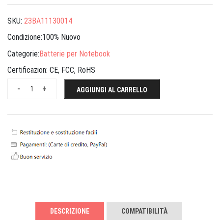
SKU:
23BA11130014
Condizione:100% Nuovo
Categorie:
Batterie per Notebook
Certificazion:
CE, FCC, RoHS
-
+
AGGIUNGI AL CARRELLO
DESCRIZIONE
COMPATIBILITÀ