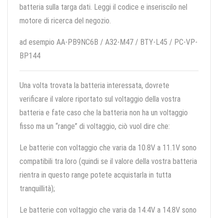
batteria sulla targa dati. Leggi il codice e inseriscilo nel
motore di ricerca del negozio.
ad esempio AA-PB9NC6B / A32-M47 / BTY-L45 / PC-VP-
BP144
Una volta trovata la batteria interessata, dovrete
verificare il valore riportato sul voltaggio della vostra
batteria e fate caso che la batteria non ha un voltaggio
fisso ma un “range” di voltaggio, ciò vuol dire che:
Le batterie con voltaggio che varia da 10.8V a 11.1V sono
compatibili tra loro (quindi se il valore della vostra batteria
rientra in questo range potete acquistarla in tutta
tranquillità);
Le batterie con voltaggio che varia da 14.4V a 14.8V sono