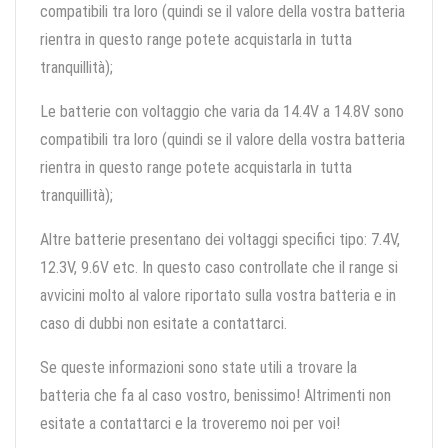
compatibili tra loro (quindi se il valore della vostra batteria
rientra in questo range potete acquistarla in tutta
tranquillità);
Le batterie con voltaggio che varia da 14.4V a 14.8V sono
compatibili tra loro (quindi se il valore della vostra batteria
rientra in questo range potete acquistarla in tutta
tranquillità);
Altre batterie presentano dei voltaggi specifici tipo: 7.4V,
12.3V, 9.6V etc. In questo caso controllate che il range si
avvicini molto al valore riportato sulla vostra batteria e in
caso di dubbi non esitate a contattarci.
Se queste informazioni sono state utili a trovare la
batteria che fa al caso vostro, benissimo! Altrimenti non
esitate a contattarci e la troveremo noi per voi!