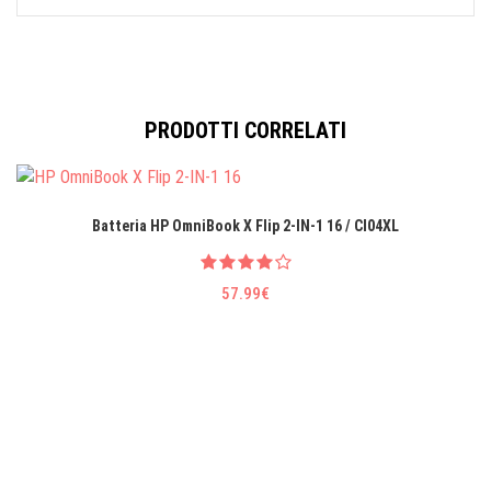
PRODOTTI CORRELATI
Batteria HP OmniBook X Flip 2-IN-1 16 / CI04XL
57.99€