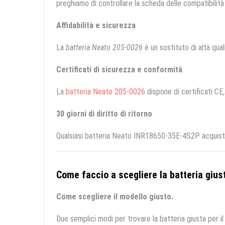
preghiamo di controllare la scheda delle compatibilità 
Affidabilità e sicurezza
La
batteria Neato 205-0026
è un sostituto di alta quali
Certificati di sicurezza e conformità
La
batteria Neato 205-0026
dispone di certificati CE,
30 giorni di diritto di ritorno
Qualsiasi batteria Neato INR18650-35E-4S2P acquistat
Come faccio a scegliere la batteria giust
Come scegliere il modello giusto.
Due semplici modi per trovare la batteria giusta per il