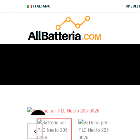
ITALIANO
SPEDIZI
Sale