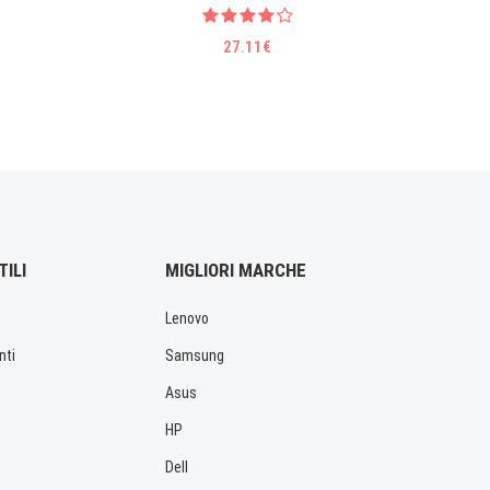
27.11€
TILI
MIGLIORI MARCHE
Lenovo
nti
Samsung
Asus
HP
Dell