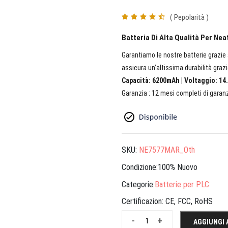
( Pepolarità )
Batteria Di Alta Qualità Per Ne
Garantiamo le nostre batterie grazie a
assicura un’altissima durabilità grazi
Capacità: 6200mAh | Voltaggio: 14.
Garanzia : 12 mesi completi di garanz
SKU:
NE7577MAR_Oth
Condizione:100% Nuovo
Categorie:
Batterie per PLC
Certificazion:
CE, FCC, RoHS
-
+
AGGIUNGI 