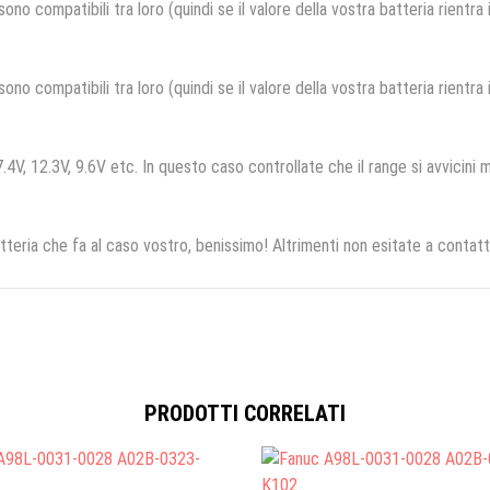
no compatibili tra loro (quindi se il valore della vostra batteria rientra
no compatibili tra loro (quindi se il valore della vostra batteria rientra
.4V, 12.3V, 9.6V etc. In questo caso controllate che il range si avvicini m
tteria che fa al caso vostro, benissimo! Altrimenti non esitate a contatt
PRODOTTI CORRELATI