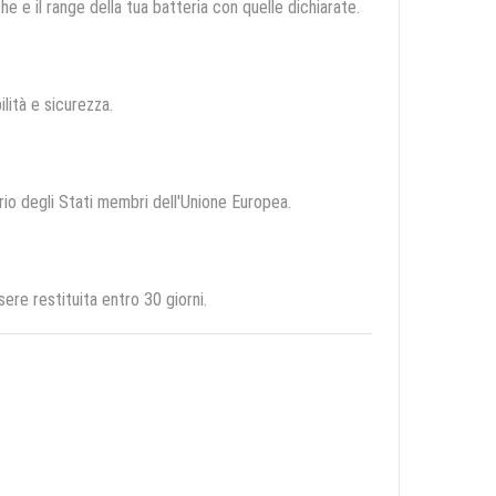
e e il range della tua batteria con quelle dichiarate.
ilità e sicurezza.
orio degli Stati membri dell'Unione Europea.
re restituita entro 30 giorni.