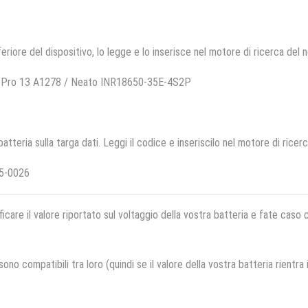
feriore del dispositivo, lo legge e lo inserisce nel motore di ricerca del 
k Pro 13 A1278 / Neato INR18650-35E-4S2P
 batteria sulla targa dati. Leggi il codice e inseriscilo nel motore di ricer
5-0026
ficare il valore riportato sul voltaggio della vostra batteria e fate caso
no compatibili tra loro (quindi se il valore della vostra batteria rientra