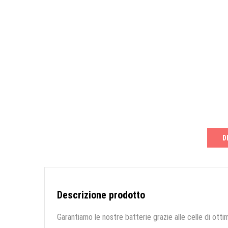
D
Descrizione prodotto
Garantiamo le nostre batterie grazie alle celle di ottim