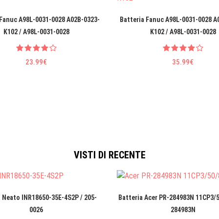
 Fanuc A98L-0031-0028 A02B-0323-
Batteria Fanuc A98L-0031-0028 A
K102 / A98L-0031-0028
K102 / A98L-0031-0028
23.99€
35.99€
VISTI DI RECENTE
a Neato INR18650-35E-4S2P / 205-
Batteria Acer PR-284983N 11CP3/5
0026
284983N