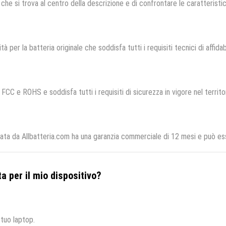
che si trova al centro della descrizione e di confrontare le caratteristich
tà per la batteria originale che soddisfa tutti i requisiti tecnici di affidab
 FCC e ROHS e soddisfa tutti i requisiti di sicurezza in vigore nel territ
a da Allbatteria.com ha una garanzia commerciale di 12 mesi e può esse
a per il mio dispositivo?
 tuo laptop.