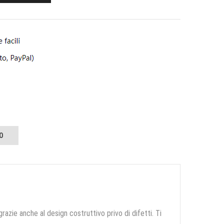
O
grazie anche al design costruttivo privo di difetti. Ti