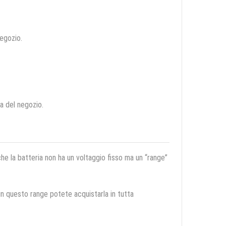
negozio.
ca del negozio.
 che la batteria non ha un voltaggio fisso ma un “range”
 in questo range potete acquistarla in tutta