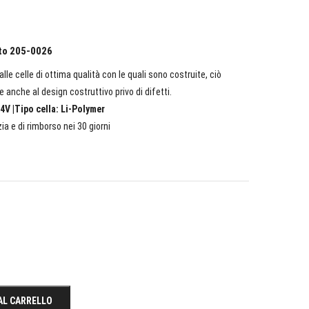
ato 205-0026
lle celle di ottima qualità con le quali sono costruite, ciò
e anche al design costruttivo privo di difetti.
4V |Tipo cella: Li-Polymer
ia e di rimborso nei 30 giorni
AL CARRELLO