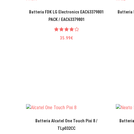
Batteria FDK LG EIectronics EAC63379801
Batteria
PACK / EAC63379801
35.99€
Batteria Alcatel One Touch Pixi 8 /
Batteri
TLp032CC