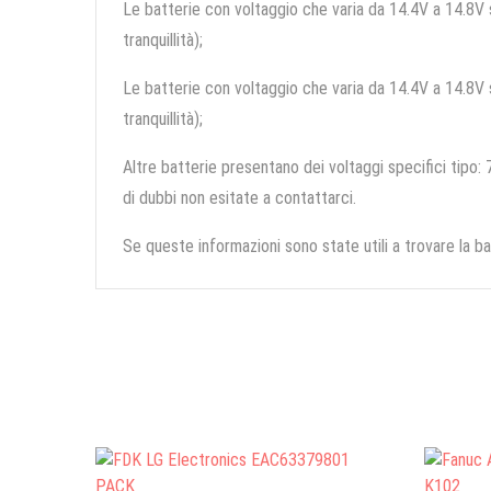
Le batterie con voltaggio che varia da 14.4V a 14.8V so
tranquillità);
Le batterie con voltaggio che varia da 14.4V a 14.8V so
tranquillità);
Altre batterie presentano dei voltaggi specifici tipo: 7
di dubbi non esitate a contattarci.
Se queste informazioni sono state utili a trovare la ba