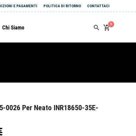
DIZIONI E PAGAMENTI
POLITICA DI RITORNO
CONTATTACI
0
Chi Siamo
5-0026 Per Neato INR18650-35E-
€