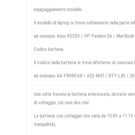
equipaggiamento modello
Il modello di laptop si trova solitamente nella parte in
ad esempio Asus K53SV / HP Pavilion G6 / MacBoo
Codice batteria
Il codice della batteria si trova all'interno di ciascuna
ad esempio AA-PB9NC6B / A32-M47 / BTY-L45 / 20
Una volta trovata la batteria interessata, dovrete veri
di voltaggio, ciò vuol dire che:
Le batterie con voltaggio che varia da 10.8V a 11.1V so
tranquillità);