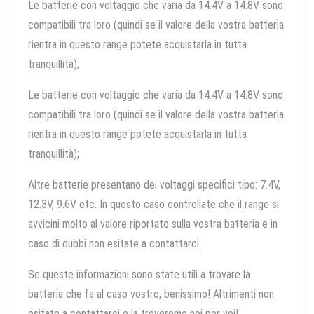
Le batterie con voltaggio che varia da 14.4V a 14.8V sono
compatibili tra loro (quindi se il valore della vostra batteria
rientra in questo range potete acquistarla in tutta
tranquillità);
Le batterie con voltaggio che varia da 14.4V a 14.8V sono
compatibili tra loro (quindi se il valore della vostra batteria
rientra in questo range potete acquistarla in tutta
tranquillità);
Altre batterie presentano dei voltaggi specifici tipo: 7.4V,
12.3V, 9.6V etc. In questo caso controllate che il range si
avvicini molto al valore riportato sulla vostra batteria e in
caso di dubbi non esitate a contattarci.
Se queste informazioni sono state utili a trovare la
batteria che fa al caso vostro, benissimo! Altrimenti non
esitate a contattarci e la troveremo noi per voi!