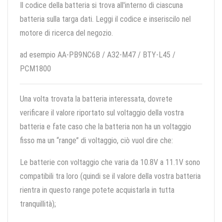
Il codice della batteria si trova all'interno di ciascuna
batteria sulla targa dati. Leggi il codice e inseriscilo nel
motore di ricerca del negozio.
ad esempio AA-PB9NC6B / A32-M47 / BTY-L45 /
PCM1800
Una volta trovata la batteria interessata, dovrete
verificare il valore riportato sul voltaggio della vostra
batteria e fate caso che la batteria non ha un voltaggio
fisso ma un “range” di voltaggio, ciò vuol dire che:
Le batterie con voltaggio che varia da 10.8V a 11.1V sono
compatibili tra loro (quindi se il valore della vostra batteria
rientra in questo range potete acquistarla in tutta
tranquillità);