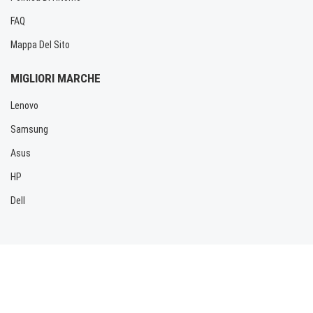
FAQ
Mappa Del Sito
MIGLIORI MARCHE
Lenovo
Samsung
Asus
HP
Dell
Copyright © 2026 Allbatteria.com. Tutti i diritti riservati.