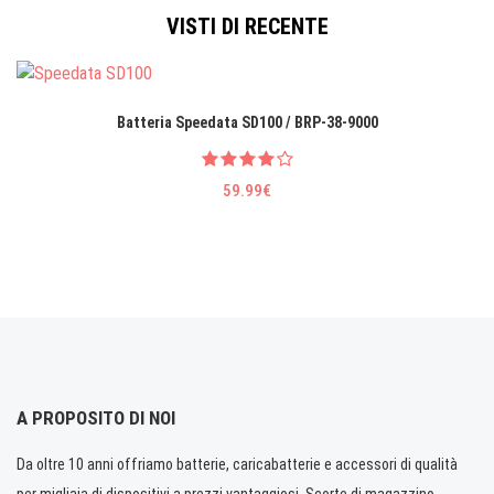
VISTI DI RECENTE
Batteria Speedata SD100 / BRP-38-9000
59.99€
A PROPOSITO DI NOI
Da oltre 10 anni offriamo batterie, caricabatterie e accessori di qualità
per migliaia di dispositivi a prezzi vantaggiosi. Scorte di magazzino.