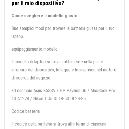
per il mio dispositivo?
Come scegliere il modello giusto.
Due semplici modi per trovare la batteria giusta per il tuo
laptop.
equipaggiamento modello
Il modello di laptop si trova solitamente nella parte
inferiore del dispositivo, lo legge e lo inserisce nel motore
di ricerca del negozio.
ad esempio Asus K53SV / HP Pavilion G6 / MacBook Pro
13 A1278 / Nikon 1 J5 DL18-50 DL24-85
Codice batteria
Il codice della batteria si trova all'interno di ciascuna