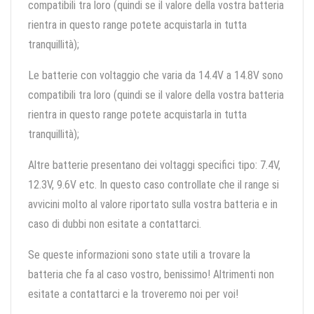
compatibili tra loro (quindi se il valore della vostra batteria
rientra in questo range potete acquistarla in tutta
tranquillità);
Le batterie con voltaggio che varia da 14.4V a 14.8V sono
compatibili tra loro (quindi se il valore della vostra batteria
rientra in questo range potete acquistarla in tutta
tranquillità);
Altre batterie presentano dei voltaggi specifici tipo: 7.4V,
12.3V, 9.6V etc. In questo caso controllate che il range si
avvicini molto al valore riportato sulla vostra batteria e in
caso di dubbi non esitate a contattarci.
Se queste informazioni sono state utili a trovare la
batteria che fa al caso vostro, benissimo! Altrimenti non
esitate a contattarci e la troveremo noi per voi!