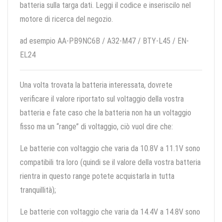
batteria sulla targa dati. Leggi il codice e inseriscilo nel
motore di ricerca del negozio.
ad esempio AA-PB9NC6B / A32-M47 / BTY-L45 / EN-
EL24
Una volta trovata la batteria interessata, dovrete
verificare il valore riportato sul voltaggio della vostra
batteria e fate caso che la batteria non ha un voltaggio
fisso ma un “range” di voltaggio, ciò vuol dire che:
Le batterie con voltaggio che varia da 10.8V a 11.1V sono
compatibili tra loro (quindi se il valore della vostra batteria
rientra in questo range potete acquistarla in tutta
tranquillità);
Le batterie con voltaggio che varia da 14.4V a 14.8V sono