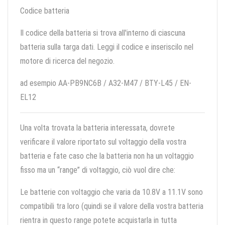
Codice batteria
Il codice della batteria si trova all'interno di ciascuna
batteria sulla targa dati. Leggi il codice e inseriscilo nel
motore di ricerca del negozio.
ad esempio AA-PB9NC6B / A32-M47 / BTY-L45 / EN-
EL12
Una volta trovata la batteria interessata, dovrete
verificare il valore riportato sul voltaggio della vostra
batteria e fate caso che la batteria non ha un voltaggio
fisso ma un “range” di voltaggio, ciò vuol dire che:
Le batterie con voltaggio che varia da 10.8V a 11.1V sono
compatibili tra loro (quindi se il valore della vostra batteria
rientra in questo range potete acquistarla in tutta