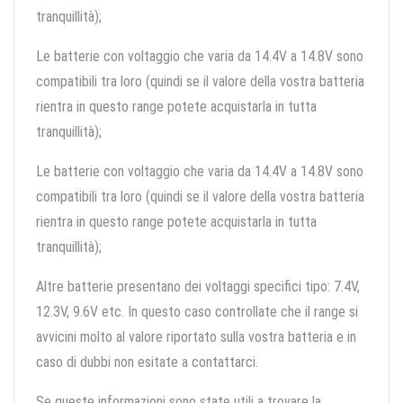
tranquillità);
Le batterie con voltaggio che varia da 14.4V a 14.8V sono
compatibili tra loro (quindi se il valore della vostra batteria
rientra in questo range potete acquistarla in tutta
tranquillità);
Le batterie con voltaggio che varia da 14.4V a 14.8V sono
compatibili tra loro (quindi se il valore della vostra batteria
rientra in questo range potete acquistarla in tutta
tranquillità);
Altre batterie presentano dei voltaggi specifici tipo: 7.4V,
12.3V, 9.6V etc. In questo caso controllate che il range si
avvicini molto al valore riportato sulla vostra batteria e in
caso di dubbi non esitate a contattarci.
Se queste informazioni sono state utili a trovare la