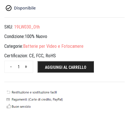
SKU:
19LW030_Oth
Condizione:100% Nuovo
Categorie:
Batterie per Video e Fotocamere
Certificazion:
CE, FCC, RoHS
-
+
AGGIUNGI AL CARRELLO