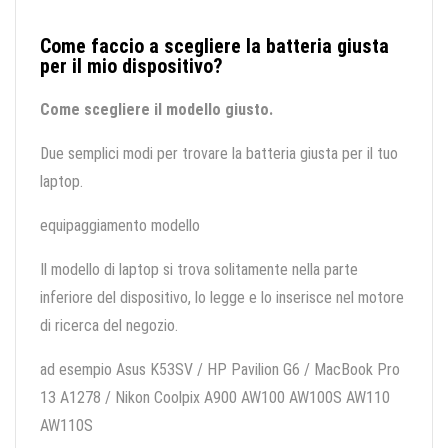
Come faccio a scegliere la batteria giusta
per il mio dispositivo?
Come scegliere il modello giusto.
Due semplici modi per trovare la batteria giusta per il tuo
laptop.
equipaggiamento modello
Il modello di laptop si trova solitamente nella parte
inferiore del dispositivo, lo legge e lo inserisce nel motore
di ricerca del negozio.
ad esempio Asus K53SV / HP Pavilion G6 / MacBook Pro
13 A1278 / Nikon Coolpix A900 AW100 AW100S AW110
AW110S