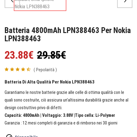
Batteria 4800mAh LPN388463 Per Nokia
LPN388463
23.88€
29.85€
( Pepolarità )
Batteria Di Alta Qualità Per Nokia LPN388463
Garantiamo le nostre batterie grazie alle celle di ottima qualità con le
quali sono costruite, ciò assicura un’altissima durabilità grazie anche al
design costruttivo privo di difetti.
Capacità: 4800mAh | Voltaggio: 3.88V |Tipo cella: Li-Polymer
Garanzia : 12 mesi completi di garanzia e di rimborso nei 30 giorni