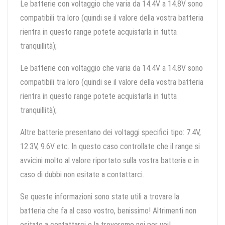
Le batterie con voltaggio che varia da 14.4V a 14.8V sono
compatibili tra loro (quindi se il valore della vostra batteria
rientra in questo range potete acquistarla in tutta
tranquillità);
Le batterie con voltaggio che varia da 14.4V a 14.8V sono
compatibili tra loro (quindi se il valore della vostra batteria
rientra in questo range potete acquistarla in tutta
tranquillità);
Altre batterie presentano dei voltaggi specifici tipo: 7.4V,
12.3V, 9.6V etc. In questo caso controllate che il range si
avvicini molto al valore riportato sulla vostra batteria e in
caso di dubbi non esitate a contattarci.
Se queste informazioni sono state utili a trovare la
batteria che fa al caso vostro, benissimo! Altrimenti non
esitate a contattarci e la troveremo noi per voi!