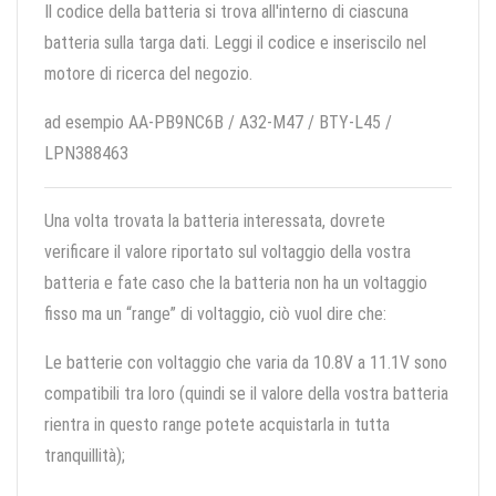
Il codice della batteria si trova all'interno di ciascuna
batteria sulla targa dati. Leggi il codice e inseriscilo nel
motore di ricerca del negozio.
ad esempio AA-PB9NC6B / A32-M47 / BTY-L45 /
LPN388463
Una volta trovata la batteria interessata, dovrete
verificare il valore riportato sul voltaggio della vostra
batteria e fate caso che la batteria non ha un voltaggio
fisso ma un “range” di voltaggio, ciò vuol dire che:
Le batterie con voltaggio che varia da 10.8V a 11.1V sono
compatibili tra loro (quindi se il valore della vostra batteria
rientra in questo range potete acquistarla in tutta
tranquillità);