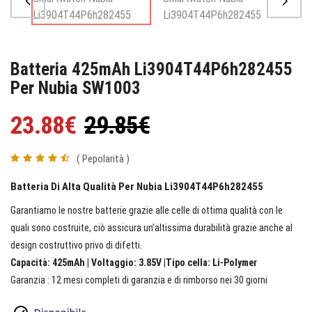
Batteria 425mAh Li3904T44P6h282455
Per Nubia SW1003
23.88€
29.85€
( Pepolarità )
Batteria Di Alta Qualità Per Nubia Li3904T44P6h282455
Garantiamo le nostre batterie grazie alle celle di ottima qualità con le
quali sono costruite, ciò assicura un’altissima durabilità grazie anche al
design costruttivo privo di difetti.
Capacità: 425mAh | Voltaggio: 3.85V |Tipo cella: Li-Polymer
Garanzia : 12 mesi completi di garanzia e di rimborso nei 30 giorni