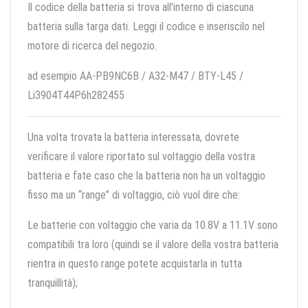
Il codice della batteria si trova all'interno di ciascuna
batteria sulla targa dati. Leggi il codice e inseriscilo nel
motore di ricerca del negozio.
ad esempio AA-PB9NC6B / A32-M47 / BTY-L45 /
Li3904T44P6h282455
Una volta trovata la batteria interessata, dovrete
verificare il valore riportato sul voltaggio della vostra
batteria e fate caso che la batteria non ha un voltaggio
fisso ma un “range” di voltaggio, ciò vuol dire che:
Le batterie con voltaggio che varia da 10.8V a 11.1V sono
compatibili tra loro (quindi se il valore della vostra batteria
rientra in questo range potete acquistarla in tutta
tranquillità);