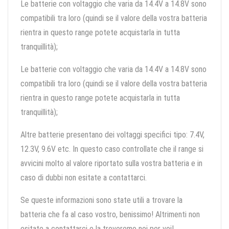
Le batterie con voltaggio che varia da 14.4V a 14.8V sono
compatibili tra loro (quindi se il valore della vostra batteria
rientra in questo range potete acquistarla in tutta
tranquillità);
Le batterie con voltaggio che varia da 14.4V a 14.8V sono
compatibili tra loro (quindi se il valore della vostra batteria
rientra in questo range potete acquistarla in tutta
tranquillità);
Altre batterie presentano dei voltaggi specifici tipo: 7.4V,
12.3V, 9.6V etc. In questo caso controllate che il range si
avvicini molto al valore riportato sulla vostra batteria e in
caso di dubbi non esitate a contattarci.
Se queste informazioni sono state utili a trovare la
batteria che fa al caso vostro, benissimo! Altrimenti non
esitate a contattarci e la troveremo noi per voi!