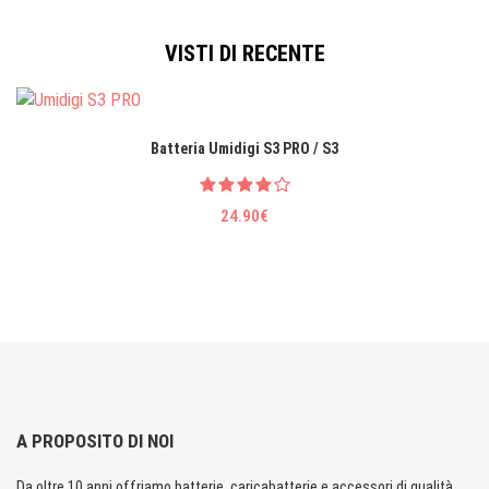
VISTI DI RECENTE
Batteria Umidigi S3 PRO / S3
24.90€
A PROPOSITO DI NOI
Da oltre 10 anni offriamo batterie, caricabatterie e accessori di qualità