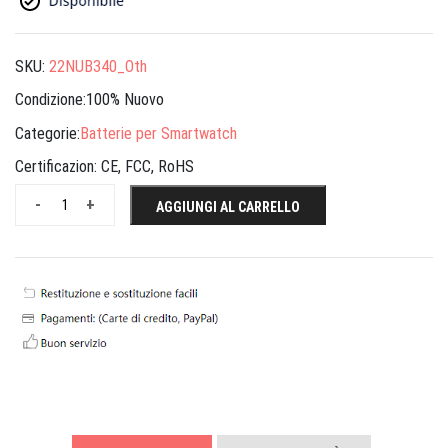
SKU:
22NUB340_Oth
Condizione:100% Nuovo
Categorie:
Batterie per Smartwatch
Certificazion:
CE, FCC, RoHS
-
+
AGGIUNGI AL CARRELLO