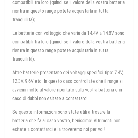
compatibili tra loro (quindi se il valore della vostra batteria
rientra in questo range potete acquistarla in tutta
tranquillità);
Le batterie con voltaggio che varia da 14.4V a 14.8V sono
compatibili tra loro (quindi se il valore della vostra batteria
rientra in questo range potete acquistarla in tutta
tranquillità);
Altre batterie presentano dei voltaggi specifici tipo: 7.4V,
12.3V, 9.6V etc. In questo caso controllate che il range si
avvicini molto al valore riportato sulla vostra batteria e in
caso di dubbi non esitate a contattarci.
Se queste informazioni sono state utili a trovare la
batteria che fa al caso vostro, benissimo! Altrimenti non
esitate a contattarci e la troveremo noi per voi!