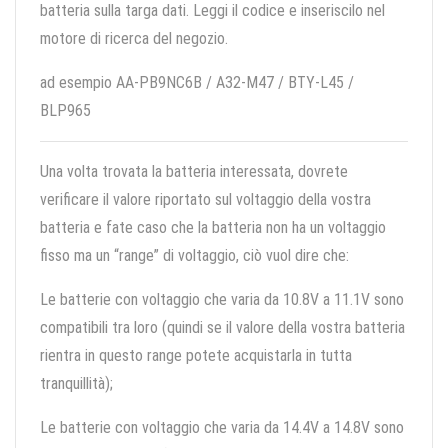
batteria sulla targa dati. Leggi il codice e inseriscilo nel
motore di ricerca del negozio.
ad esempio AA-PB9NC6B / A32-M47 / BTY-L45 /
BLP965
Una volta trovata la batteria interessata, dovrete
verificare il valore riportato sul voltaggio della vostra
batteria e fate caso che la batteria non ha un voltaggio
fisso ma un “range” di voltaggio, ciò vuol dire che:
Le batterie con voltaggio che varia da 10.8V a 11.1V sono
compatibili tra loro (quindi se il valore della vostra batteria
rientra in questo range potete acquistarla in tutta
tranquillità);
Le batterie con voltaggio che varia da 14.4V a 14.8V sono