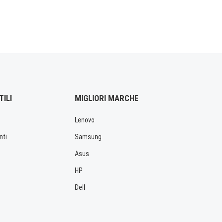
TILI
MIGLIORI MARCHE
Lenovo
nti
Samsung
Asus
HP
Dell