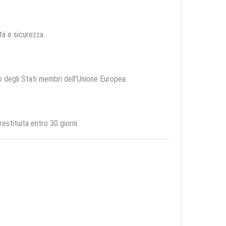
ità e sicurezza.
io degli Stati membri dell'Unione Europea.
stituita entro 30 giorni.