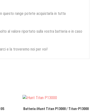
 in questo range potete acquistarla in tutta
olto al valore riportato sulla vostra batteria e in caso
arci e la troveremo noi per voi!
105
Batteria iHunt Titan P13000 / Titan-P13000