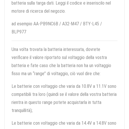
batteria sulla targa dati. Leggi il codice e inseriscilo nel
motore di ricerca del negozio.
ad esempio AA-PB9NC6B / A32-M47 / BTY-L45 /
BLP977
Una volta trovata la batteria interessata, dovrete
verificare il valore riportato sul voltaggio della vostra
batteria e fate caso che la batteria non ha un voltaggio
fisso ma un “range” di voltaggio, ciò vuol dire che:
Le batterie con voltaggio che varia da 10.8V a 11.1V sono
compatibili tra loro (quindi se il valore della vostra batteria
rientra in questo range potete acquistarla in tutta
tranquillità);
Le batterie con voltaggio che varia da 14.4V a 14.8V sono