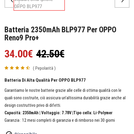
Batteria 2350mAh BLP977 Per OPPO
Reno9 Pro+
34.00€
42.50€
( Pepolarità )
Batteria Di Alta Qualità Per OPPO BLP977
Garantiamo le nostre batterie grazie alle celle di ottima qualità con le
quali sono costruite, ciò assicura un’altissima durabilità grazie anche al
design costruttivo privo di difetti.
Capacità: 2350mAh | Voltaggio: 7.78V |Tipo cella: Li-Polymer
Garanzia : 12 mesi completi di garanzia e di rimborso nei 30 giorni