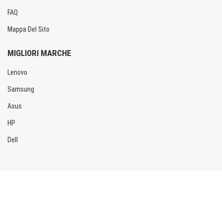
FAQ
Mappa Del Sito
MIGLIORI MARCHE
Lenovo
Samsung
Asus
HP
Dell
Copyright © 2026 Allbatteria.com. Tutti i diritti riservati.