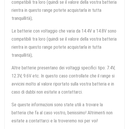
compatibili tra loro (quindi se il valore della vostra batteria
rientra in questo range potete acquistarla in tutta
tranquillità);
Le batterie con voltaggio che varia da 14.4V a 14.8V sono
compatibili tra loro (quindi se il valore della vostra batteria
rientra in questo range potete acquistarla in tutta
tranquillità);
Altre batterie presentano dei voltaggi specifici tipo: 7.4V,
12.3V, 9.6V etc. In questo caso controllate che il range si
avvicini molto al valore riportato sulla vostra batteria e in
caso di dubbi non esitate a contattarci.
Se queste informazioni sono state utili a trovare la
batteria che fa al caso vostro, benissimo! Altrimenti non
esitate a contattarci e la troveremo noi per voi!