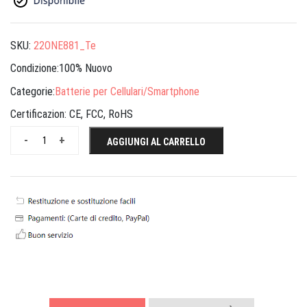
SKU:
22ONE881_Te
Condizione:100% Nuovo
Categorie:
Batterie per Cellulari/Smartphone
Certificazion:
CE, FCC, RoHS
-
+
AGGIUNGI AL CARRELLO