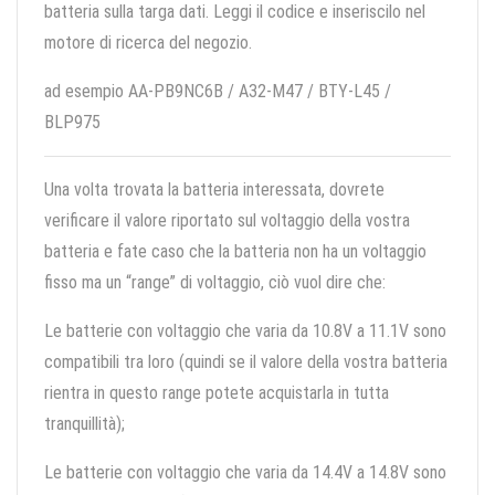
batteria sulla targa dati. Leggi il codice e inseriscilo nel
motore di ricerca del negozio.
ad esempio AA-PB9NC6B / A32-M47 / BTY-L45 /
BLP975
Una volta trovata la batteria interessata, dovrete
verificare il valore riportato sul voltaggio della vostra
batteria e fate caso che la batteria non ha un voltaggio
fisso ma un “range” di voltaggio, ciò vuol dire che:
Le batterie con voltaggio che varia da 10.8V a 11.1V sono
compatibili tra loro (quindi se il valore della vostra batteria
rientra in questo range potete acquistarla in tutta
tranquillità);
Le batterie con voltaggio che varia da 14.4V a 14.8V sono