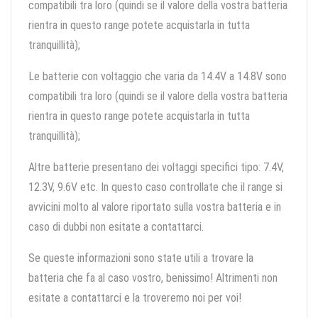
compatibili tra loro (quindi se il valore della vostra batteria
rientra in questo range potete acquistarla in tutta
tranquillità);
Le batterie con voltaggio che varia da 14.4V a 14.8V sono
compatibili tra loro (quindi se il valore della vostra batteria
rientra in questo range potete acquistarla in tutta
tranquillità);
Altre batterie presentano dei voltaggi specifici tipo: 7.4V,
12.3V, 9.6V etc. In questo caso controllate che il range si
avvicini molto al valore riportato sulla vostra batteria e in
caso di dubbi non esitate a contattarci.
Se queste informazioni sono state utili a trovare la
batteria che fa al caso vostro, benissimo! Altrimenti non
esitate a contattarci e la troveremo noi per voi!