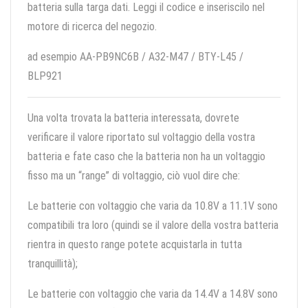
batteria sulla targa dati. Leggi il codice e inseriscilo nel
motore di ricerca del negozio.
ad esempio AA-PB9NC6B / A32-M47 / BTY-L45 /
BLP921
Una volta trovata la batteria interessata, dovrete
verificare il valore riportato sul voltaggio della vostra
batteria e fate caso che la batteria non ha un voltaggio
fisso ma un “range” di voltaggio, ciò vuol dire che:
Le batterie con voltaggio che varia da 10.8V a 11.1V sono
compatibili tra loro (quindi se il valore della vostra batteria
rientra in questo range potete acquistarla in tutta
tranquillità);
Le batterie con voltaggio che varia da 14.4V a 14.8V sono