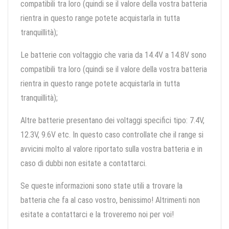
compatibili tra loro (quindi se il valore della vostra batteria
rientra in questo range potete acquistarla in tutta
tranquillità);
Le batterie con voltaggio che varia da 14.4V a 14.8V sono
compatibili tra loro (quindi se il valore della vostra batteria
rientra in questo range potete acquistarla in tutta
tranquillità);
Altre batterie presentano dei voltaggi specifici tipo: 7.4V,
12.3V, 9.6V etc. In questo caso controllate che il range si
avvicini molto al valore riportato sulla vostra batteria e in
caso di dubbi non esitate a contattarci.
Se queste informazioni sono state utili a trovare la
batteria che fa al caso vostro, benissimo! Altrimenti non
esitate a contattarci e la troveremo noi per voi!