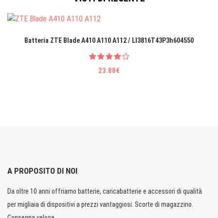
Batteria ZTE Blade A410 A110 A112 / LI3816T43P3h604550
23.88€
A PROPOSITO DI NOI
Da oltre 10 anni offriamo batterie, caricabatterie e accessori di qualità
per migliaia di dispositivi a prezzi vantaggiosi. Scorte di magazzino.
Consegna veloce.