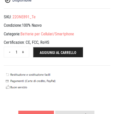
SKU:
22ONE891_Te
Condizione:100% Nuovo
Categorie:
Batterie per Cellulari/Smartphone
Certificazion:
CE, FCC, RoHS
-
+
AGGIUNGI AL CARRELLO