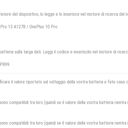
feriore del dispositivo, lo legge e lo inserisce nel motore di ricerca del 
 Pro 13 A1278 / OnePlus 10 Pro
 batteria sulla targa dati. Leggi il codice e inseriscilo nel motore di ricer
LP899
ficare il valore riportato sul voltaggio della vostra batteria e fate caso
no compatibili tra loro (quindi se il valore della vostra batteria rientra
no compatibili tra loro (quindi se il valore della vostra batteria rientra