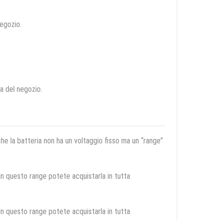
negozio.
ca del negozio.
 che la batteria non ha un voltaggio fisso ma un “range”
 in questo range potete acquistarla in tutta
 in questo range potete acquistarla in tutta