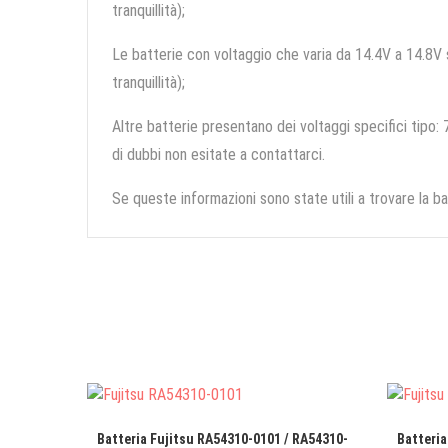
tranquillità);
Le batterie con voltaggio che varia da 14.4V a 14.8V so
tranquillità);
Altre batterie presentano dei voltaggi specifici tipo: 7
di dubbi non esitate a contattarci.
Se queste informazioni sono state utili a trovare la ba
Batteria Fujitsu RA54310-0101 / RA54310-
Batteria