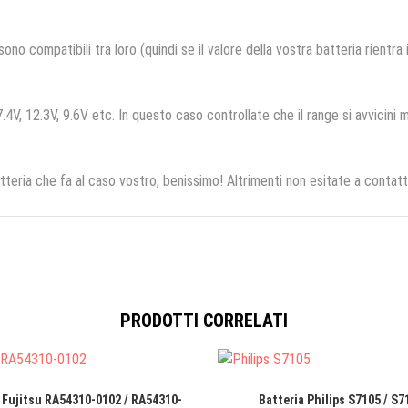
no compatibili tra loro (quindi se il valore della vostra batteria rientra
.4V, 12.3V, 9.6V etc. In questo caso controllate che il range si avvicini m
tteria che fa al caso vostro, benissimo! Altrimenti non esitate a contatt
PRODOTTI CORRELATI
 Fujitsu RA54310-0102 / RA54310-
Batteria Philips S7105 / S7