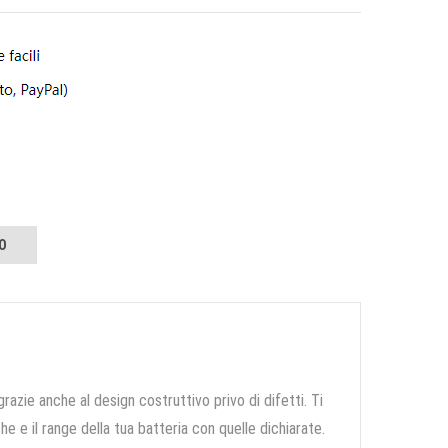
O
grazie anche al design costruttivo privo di difetti. Ti
e e il range della tua batteria con quelle dichiarate.