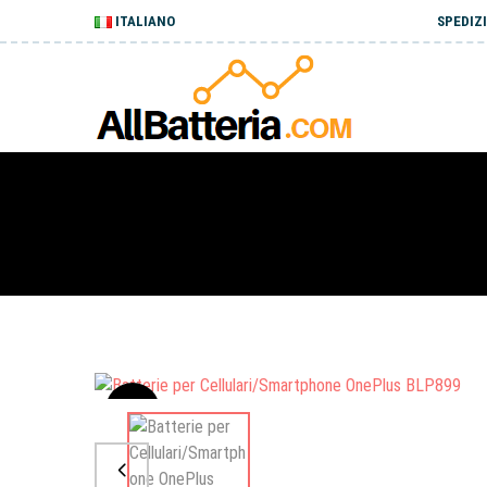
ITALIANO
SPEDIZI
Sale