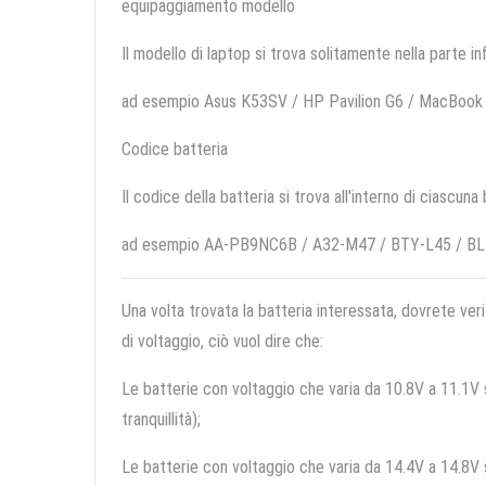
equipaggiamento modello
Il modello di laptop si trova solitamente nella parte in
ad esempio Asus K53SV / HP Pavilion G6 / MacBook
Codice batteria
Il codice della batteria si trova all'interno di ciascuna
ad esempio AA-PB9NC6B / A32-M47 / BTY-L45 / B
Una volta trovata la batteria interessata, dovrete veri
di voltaggio, ciò vuol dire che:
Le batterie con voltaggio che varia da 10.8V a 11.1V so
tranquillità);
Le batterie con voltaggio che varia da 14.4V a 14.8V so