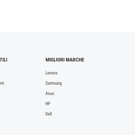
TILI
MIGLIORI MARCHE
Lenovo
nti
Samsung
Asus
HP
Dell