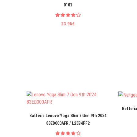
0101
23.96€
Batteria
Batteria Lenovo Yoga Slim 7 Gen 9th 2024
83ED000AFR / L23B4PF2