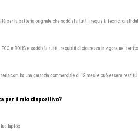
ità per la batteria originale che soddisfa tutti i requisiti tecnici di affida
, FCC e ROHS e soddisfa tutti i requisiti di sicurezza in vigore nel territ
tteria.com ha una garanzia commerciale di 12 mesi e può essere restituit
a per il mio dispositivo?
 tuo laptop.