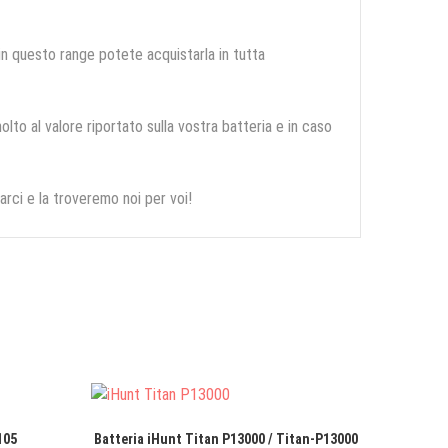
 in questo range potete acquistarla in tutta
olto al valore riportato sulla vostra batteria e in caso
arci e la troveremo noi per voi!
105
Batteria iHunt Titan P13000 / Titan-P13000