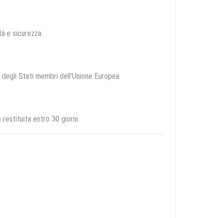
ità e sicurezza.
io degli Stati membri dell'Unione Europea.
estituita entro 30 giorni.