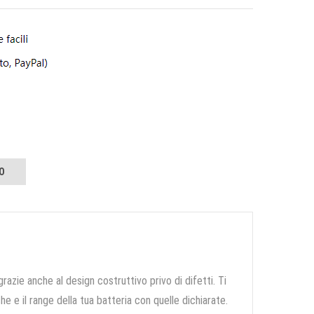
O
grazie anche al design costruttivo privo di difetti. Ti
e e il range della tua batteria con quelle dichiarate.