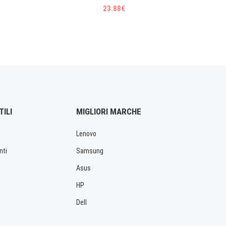
23.88€
TILI
MIGLIORI MARCHE
Lenovo
nti
Samsung
Asus
HP
Dell