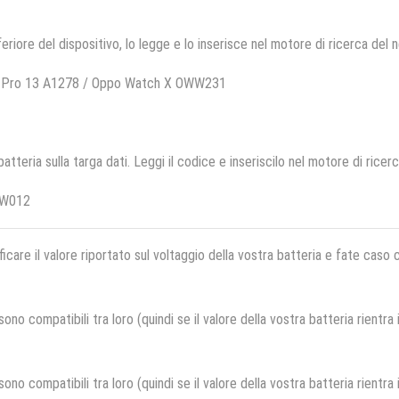
feriore del dispositivo, lo legge e lo inserisce nel motore di ricerca del 
k Pro 13 A1278 / Oppo Watch X OWW231
 batteria sulla targa dati. Leggi il codice e inseriscilo nel motore di ricer
LW012
ficare il valore riportato sul voltaggio della vostra batteria e fate caso
no compatibili tra loro (quindi se il valore della vostra batteria rientra
no compatibili tra loro (quindi se il valore della vostra batteria rientra