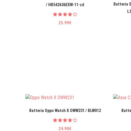
Batteria
/ HB542636EXW-11-zd
L
25.99€
Batteria Oppo Watch X OWW231 / BLW012
Batte
24.90€