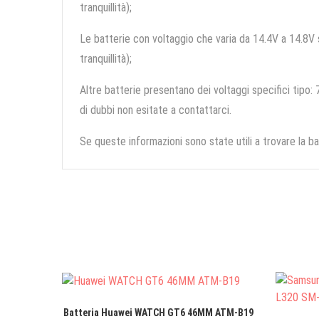
tranquillità);
Le batterie con voltaggio che varia da 14.4V a 14.8V so
tranquillità);
Altre batterie presentano dei voltaggi specifici tipo: 7
di dubbi non esitate a contattarci.
Se queste informazioni sono state utili a trovare la ba
Batteria Huawei WATCH GT6 46MM ATM-B19