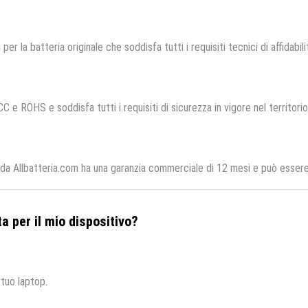
 per la batteria originale che soddisfa tutti i requisiti tecnici di affidabil
CC e ROHS e soddisfa tutti i requisiti di sicurezza in vigore nel territor
 Allbatteria.com ha una garanzia commerciale di 12 mesi e può essere r
a per il mio dispositivo?
 tuo laptop.