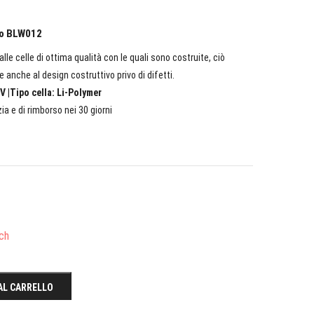
po BLW012
lle celle di ottima qualità con le quali sono costruite, ciò
e anche al design costruttivo privo di difetti.
V |Tipo cella: Li-Polymer
ia e di rimborso nei 30 giorni
ch
AL CARRELLO