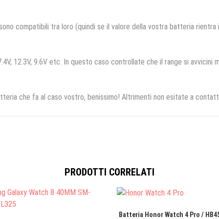
no compatibili tra loro (quindi se il valore della vostra batteria rientra
.4V, 12.3V, 9.6V etc. In questo caso controllate che il range si avvicini m
tteria che fa al caso vostro, benissimo! Altrimenti non esitate a contatt
PRODOTTI CORRELATI
Batteria Honor Watch 4 Pro / HB