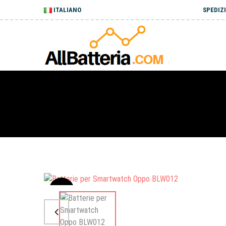
ITALIANO
SPEDIZI
Sale