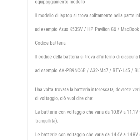
equipaggiamento modello
Il modello di laptop si trova solitamente nella parte in
ad esempio Asus K53SV / HP Pavilion G6 / MacBoo
Codice batteria
Il codice della batteria si trova all'interno di ciascuna
ad esempio AA-PB9NC6B / A32-M47 / BTY-L45 / B
Una volta trovata la batteria interessata, dovrete veri
di voltaggio, ciò vuol dire che:
Le batterie con voltaggio che varia da 10.8V a 11.1V so
tranquillità);
Le batterie con voltaggio che varia da 14.4V a 14.8V so