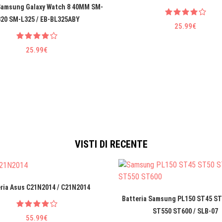
 Samsung Galaxy Watch 8 40MM SM-
320 SM-L325 / EB-BL325ABY
25.99€
25.99€
VISTI DI RECENTE
ria Asus C21N2014 / C21N2014
Batteria Samsung PL150 ST45 S
ST550 ST600 / SLB-07
55.99€