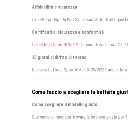
Affidabilità e sicurezza
La
batteria Oppo BLW012
è un sostituto di alta qualità
Certificati di sicurezza e conformità
La
batteria Oppo BLW012
dispone di certificati CE, F
30 giorni di diritto di ritorno
Qualsiasi batteria Oppo Watch X OWW231 acquistata da
Come faccio a scegliere la batteria giust
Come scegliere il modello giusto.
Due semplici modi per trovare la batteria giusta per il