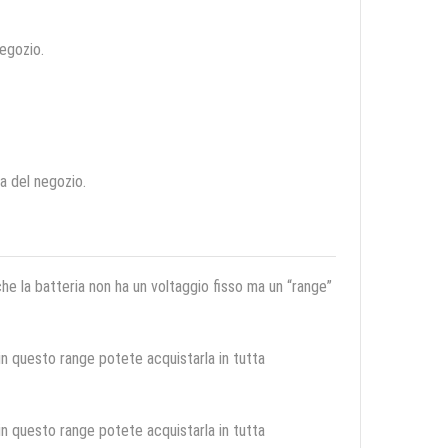
negozio.
ca del negozio.
 che la batteria non ha un voltaggio fisso ma un “range”
 in questo range potete acquistarla in tutta
 in questo range potete acquistarla in tutta