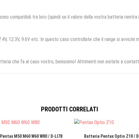
no compatibili tra loro (quindi se il valore della vostra batteria rientra
.4V, 12.3V, 9.6V etc. In questo caso controllate che il range si avvicini m
tteria che fa al caso vostro, benissimo! Altrimenti non esitate a contatt
PRODOTTI CORRELATI
 Pentax M50 M60 W60 W80 / D-LI78
Batteria Pentax Optio Z10 / D