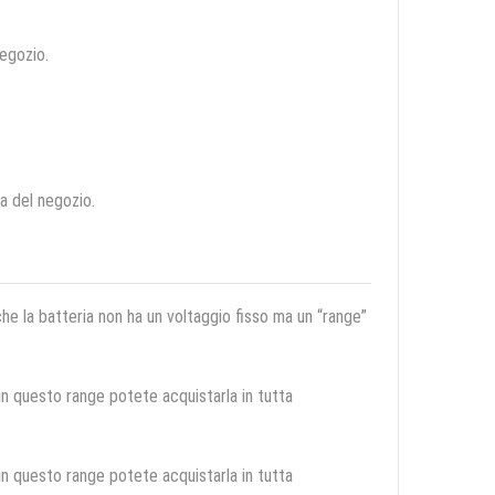
negozio.
ca del negozio.
 che la batteria non ha un voltaggio fisso ma un “range”
 in questo range potete acquistarla in tutta
 in questo range potete acquistarla in tutta