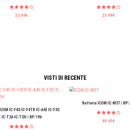
23.99€
23.99€
VISTI DI RECENTE
Batteria ICOM IC-M37 / BP-
ICOM IC-F4S IC-F4TR IC-A4E IC-F3S
IC-T2A IC-T2H / BP-196
49.49€