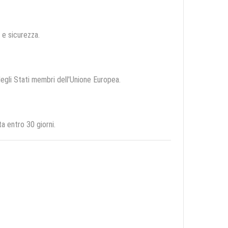
à e sicurezza.
 degli Stati membri dell'Unione Europea.
a entro 30 giorni.