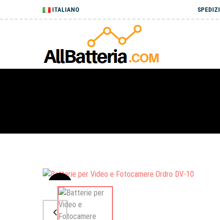
ITALIANO
SPEDIZI
Sale