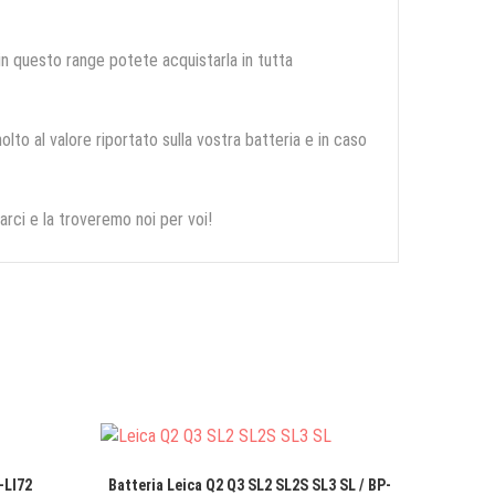
 in questo range potete acquistarla in tutta
olto al valore riportato sulla vostra batteria e in caso
arci e la troveremo noi per voi!
-LI72
Batteria Leica Q2 Q3 SL2 SL2S SL3 SL / BP-