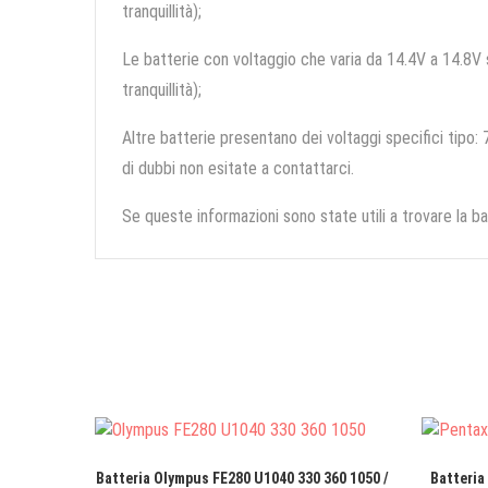
tranquillità);
Le batterie con voltaggio che varia da 14.4V a 14.8V so
tranquillità);
Altre batterie presentano dei voltaggi specifici tipo: 7
di dubbi non esitate a contattarci.
Se queste informazioni sono state utili a trovare la ba
Batteria Olympus FE280 U1040 330 360 1050 /
Batteria