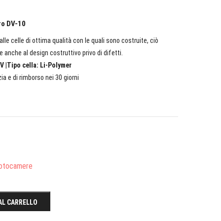
ro DV-10
lle celle di ottima qualità con le quali sono costruite, ciò
e anche al design costruttivo privo di difetti.
V |Tipo cella: Li-Polymer
ia e di rimborso nei 30 giorni
Fotocamere
AL CARRELLO