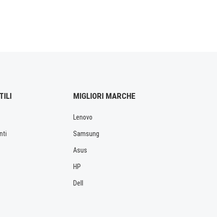
TILI
MIGLIORI MARCHE
Lenovo
nti
Samsung
Asus
HP
Dell