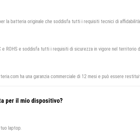
er la batteria originale che soddisfa tutti i requisiti tecnici di affidabilit
 e ROHS e soddisfa tutti i requisiti di sicurezza in vigore nel territorio
teria.com ha una garanzia commerciale di 12 mesi e può essere restituit
a per il mio dispositivo?
 tuo laptop.