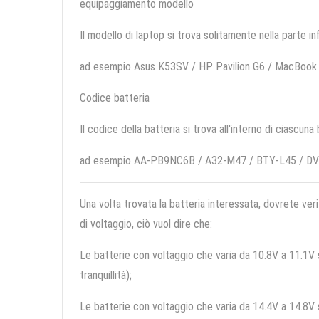
equipaggiamento modello
Il modello di laptop si trova solitamente nella parte in
ad esempio Asus K53SV / HP Pavilion G6 / MacBook
Codice batteria
Il codice della batteria si trova all'interno di ciascuna
ad esempio AA-PB9NC6B / A32-M47 / BTY-L45 / DV
Una volta trovata la batteria interessata, dovrete veri
di voltaggio, ciò vuol dire che:
Le batterie con voltaggio che varia da 10.8V a 11.1V so
tranquillità);
Le batterie con voltaggio che varia da 14.4V a 14.8V so