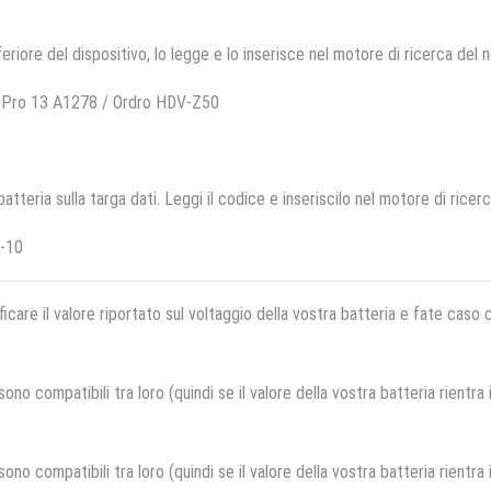
feriore del dispositivo, lo legge e lo inserisce nel motore di ricerca del 
 Pro 13 A1278 / Ordro HDV-Z50
 batteria sulla targa dati. Leggi il codice e inseriscilo nel motore di ricer
-10
ficare il valore riportato sul voltaggio della vostra batteria e fate caso
no compatibili tra loro (quindi se il valore della vostra batteria rientra
no compatibili tra loro (quindi se il valore della vostra batteria rientra