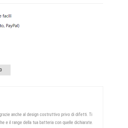
O
grazie anche al design costruttivo privo di difetti. Ti
e e il range della tua batteria con quelle dichiarate.