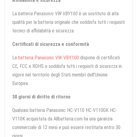
Affidabilità e sicurezza
La
batteria Panasonic VW-VBY100
è un sostituto di alta
qualità per la batteria originale che soddisfa tutti i requisiti
tecnici di affidabilità e sicurezza.
Certificati di sicurezza e conformità
La
batteria Panasonic VW-VBY100
dispone di certificati
CE, FCC e ROHS e soddisfa tutti i requisiti di sicurezza in
vigore nel territorio degli Stati membri dell'Unione
Europea.
30 giorni di diritto di ritorno
Qualsiasi batteria Panasonic HC-V110 HC-V110GK HC-
V110K acquistata da Allbatteria.com ha una garanzia
commerciale di 12 mesi e può essere restituita entro 30
giorni.