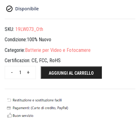
SKU:
19LW073_Oth
Condizione:100% Nuovo
Categorie:
Batterie per Video e Fotocamere
Certificazion:
CE, FCC, RoHS
-
+
AGGIUNGI AL CARRELLO