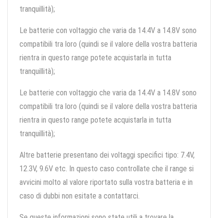
tranquillità);
Le batterie con voltaggio che varia da 14.4V a 14.8V sono
compatibili tra loro (quindi se il valore della vostra batteria
rientra in questo range potete acquistarla in tutta
tranquillità);
Le batterie con voltaggio che varia da 14.4V a 14.8V sono
compatibili tra loro (quindi se il valore della vostra batteria
rientra in questo range potete acquistarla in tutta
tranquillità);
Altre batterie presentano dei voltaggi specifici tipo: 7.4V,
12.3V, 9.6V etc. In questo caso controllate che il range si
avvicini molto al valore riportato sulla vostra batteria e in
caso di dubbi non esitate a contattarci.
Se queste informazioni sono state utili a trovare la