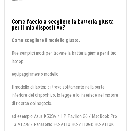
Come faccio a scegliere la batteria giusta
per il mio dispositivo?
Come scegliere il modello giusto.
Due semplici modi per trovare la batteria giusta per il tuo
laptop.
equipaggiamento modello
Il modello di laptop si trova solitamente nella parte
inferiore del dispositivo, lo legge e lo inserisce nel motore
di ricerca del negozio.
ad esempio Asus K53SV / HP Pavilion G6 / MacBook Pro
13 A1278 / Panasonic HC-V110 HC-V110GK HC-V110K