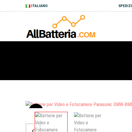
ITALIANO
SPEDIZI
Sale