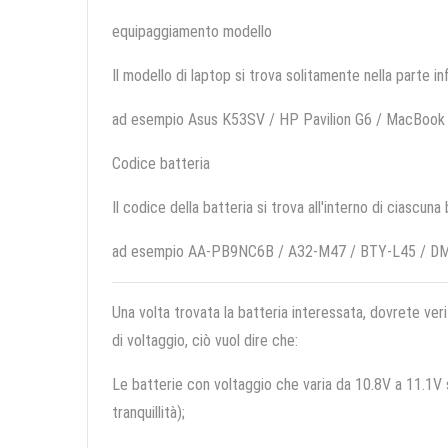
equipaggiamento modello
Il modello di laptop si trova solitamente nella parte in
ad esempio Asus K53SV / HP Pavilion G6 / MacBo
Codice batteria
Il codice della batteria si trova all'interno di ciascuna
ad esempio AA-PB9NC6B / A32-M47 / BTY-L45 / 
Una volta trovata la batteria interessata, dovrete veri
di voltaggio, ciò vuol dire che:
Le batterie con voltaggio che varia da 10.8V a 11.1V so
tranquillità);