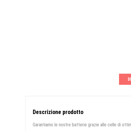
D
Descrizione prodotto
Garantiamo le nostre batterie grazie alle celle di ottim