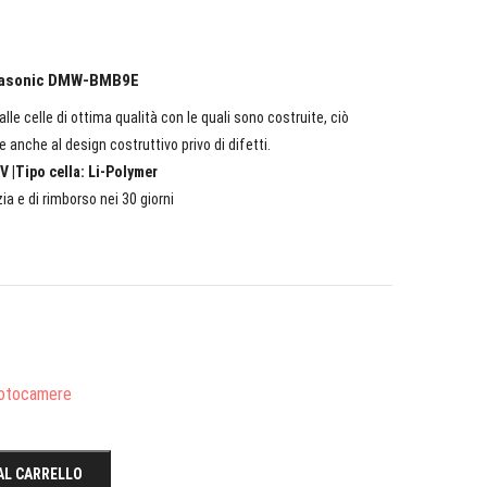
Panasonic DMW-BMB9E
lle celle di ottima qualità con le quali sono costruite, ciò
e anche al design costruttivo privo di difetti.
V |Tipo cella: Li-Polymer
ia e di rimborso nei 30 giorni
Fotocamere
AL CARRELLO