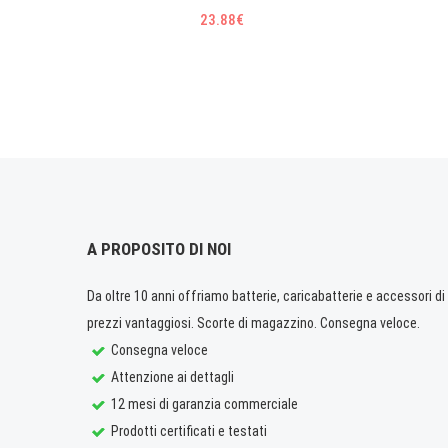
23.88€
A PROPOSITO DI NOI
Da oltre 10 anni offriamo batterie, caricabatterie e accessori di q
prezzi vantaggiosi. Scorte di magazzino. Consegna veloce.
Consegna veloce
Attenzione ai dettagli
12 mesi di garanzia commerciale
Prodotti certificati e testati