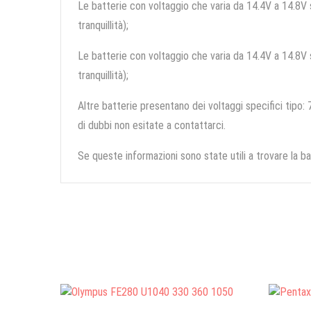
Le batterie con voltaggio che varia da 14.4V a 14.8V so
tranquillità);
Le batterie con voltaggio che varia da 14.4V a 14.8V so
tranquillità);
Altre batterie presentano dei voltaggi specifici tipo: 7
di dubbi non esitate a contattarci.
Se queste informazioni sono state utili a trovare la ba