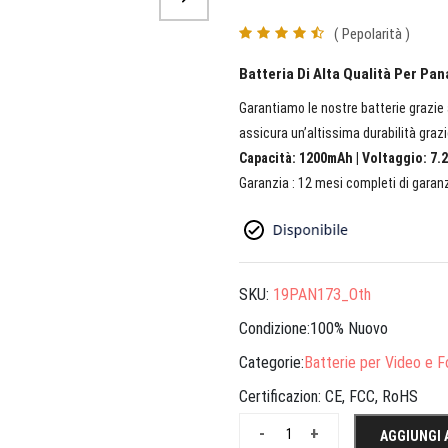
( Pepolarità )
Batteria Di Alta Qualità Per 
Garantiamo le nostre batterie grazie a
assicura un’altissima durabilità grazi
Capacità: 1200mAh | Voltaggio: 7.2
Garanzia : 12 mesi completi di garanz
SKU:
19PAN173_Oth
Condizione:100% Nuovo
Categorie:
Batterie per Video e 
Certificazion:
CE, FCC, RoHS
-
+
AGGIUNGI 