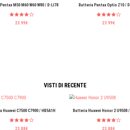
 Pentax M50 M60 W60 W80 / D-LI78
Batteria Pentax Optio Z10 / D
23.99€
23.99€
VISTI DI RECENTE
ia Huawei C7500 C7900 / HB5A1H
Batteria Huawei Honor 2 U9508 
23.88€
23.88€