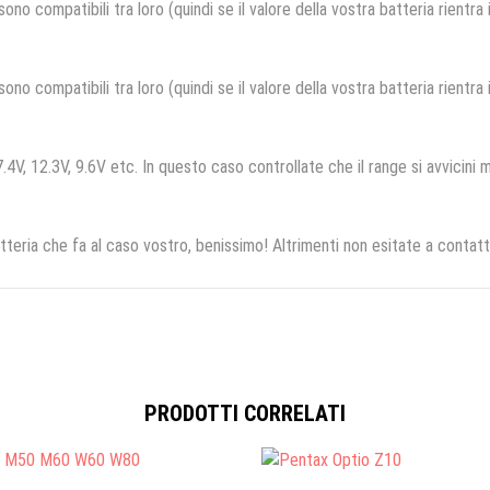
no compatibili tra loro (quindi se il valore della vostra batteria rientra
no compatibili tra loro (quindi se il valore della vostra batteria rientra
.4V, 12.3V, 9.6V etc. In questo caso controllate che il range si avvicini m
tteria che fa al caso vostro, benissimo! Altrimenti non esitate a contatt
PRODOTTI CORRELATI