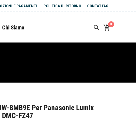
DIZIONI E PAGAMENTI
POLITICA DI RITORNO
CONTATTACI
0
Chi Siamo
MW-BMB9E Per Panasonic Lumix
 DMC-FZ47