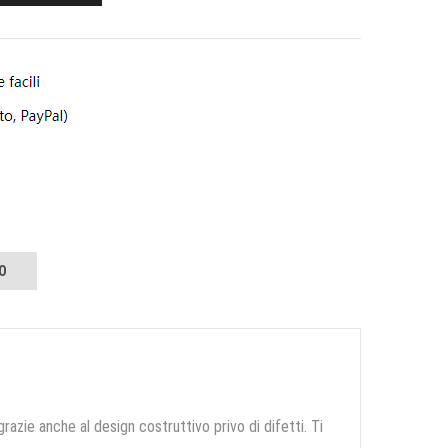
O
grazie anche al design costruttivo privo di difetti. Ti