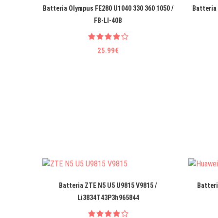
Batteria Olympus FE280 U1040 330 360 1050 /
Batteria
FB-LI-40B
25.99€
Batteria ZTE N5 U5 U9815 V9815 /
Batter
Li3834T43P3h965844