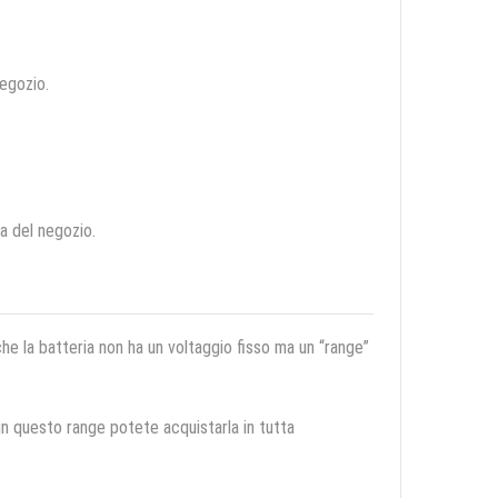
negozio.
ca del negozio.
 che la batteria non ha un voltaggio fisso ma un “range”
 in questo range potete acquistarla in tutta