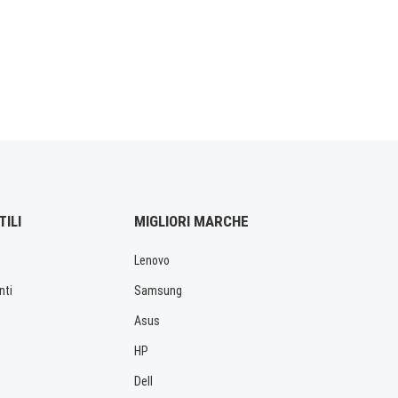
TILI
MIGLIORI MARCHE
Lenovo
nti
Samsung
Asus
HP
Dell