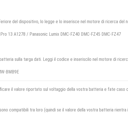
feriore del dispositivo, lo legge e lo inserisce nel motore di ricerca del 
ok Pro 13 A1278 / Panasonic Lumix DMC-FZ40 DMC-FZ45 DMC-FZ47
 batteria sulla targa dati. Leggi il codice e inseriscilo nel motore di ricer
DMW-BMB9E
ficare il valore riportato sul voltaggio della vostra batteria e fate caso
no compatibili tra loro (quindi se il valore della vostra batteria rientra