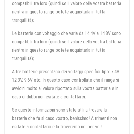
compatibili tra loro (quindi se il valore della vostra batteria
rientra in questo range potete acquistarla in tutta
tranquillità);
Le batterie con voltaggio che varia da 14.4V a 14.8V sono
compatibili tra loro (quindi se il valore della vostra batteria
rientra in questo range potete acquistarla in tutta
tranquillità);
Altre batterie presentano dei voltaggi specifici tipo: 7.4V,
12.3V, 9.6V etc. In questo caso controllate che il range si
avvicini molto al valore riportato sulla vostra batteria e in
caso di dubbi non esitate a contattarci.
Se queste informazioni sono state utili a trovare la
batteria che fa al caso vostro, benissimo! Altrimenti non
esitate a contattarci e la troveremo noi per voi!