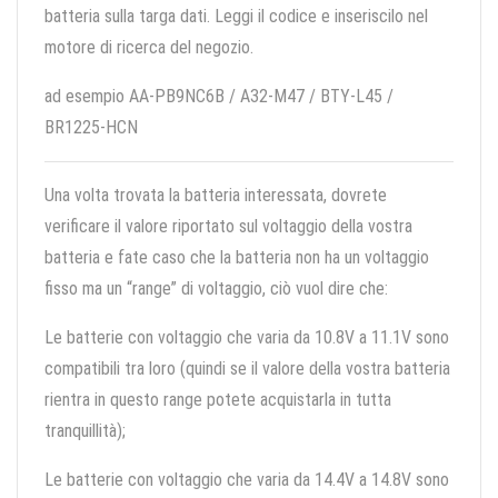
batteria sulla targa dati. Leggi il codice e inseriscilo nel
motore di ricerca del negozio.
ad esempio AA-PB9NC6B / A32-M47 / BTY-L45 /
BR1225-HCN
Una volta trovata la batteria interessata, dovrete
verificare il valore riportato sul voltaggio della vostra
batteria e fate caso che la batteria non ha un voltaggio
fisso ma un “range” di voltaggio, ciò vuol dire che:
Le batterie con voltaggio che varia da 10.8V a 11.1V sono
compatibili tra loro (quindi se il valore della vostra batteria
rientra in questo range potete acquistarla in tutta
tranquillità);
Le batterie con voltaggio che varia da 14.4V a 14.8V sono