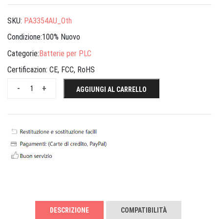
SKU:
PA3354AU_Oth
Condizione:100% Nuovo
Categorie:
Batterie per PLC
Certificazion:
CE, FCC, RoHS
-
+
AGGIUNGI AL CARRELLO
DESCRIZIONE
COMPATIBILITÀ