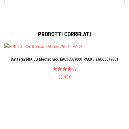
PRODOTTI CORRELATI
Batteria FDK LG EIectronics EAC63379801 PACK / EAC63379801
35.99€