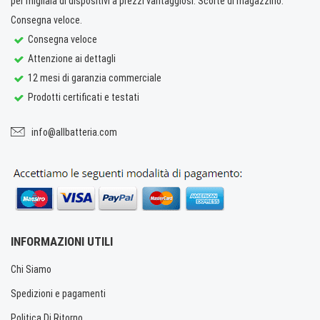
per migliaia di dispositivi a prezzi vantaggiosi. Scorte di magazzino.
Consegna veloce.
Consegna veloce
Attenzione ai dettagli
12 mesi di garanzia commerciale
Prodotti certificati e testati
info@allbatteria.com
INFORMAZIONI UTILI
Chi Siamo
Spedizioni e pagamenti
Politica Di Ritorno