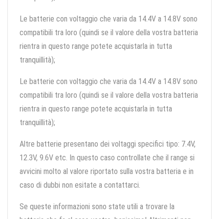
Le batterie con voltaggio che varia da 14.4V a 14.8V sono
compatibili tra loro (quindi se il valore della vostra batteria
rientra in questo range potete acquistarla in tutta
tranquillità);
Le batterie con voltaggio che varia da 14.4V a 14.8V sono
compatibili tra loro (quindi se il valore della vostra batteria
rientra in questo range potete acquistarla in tutta
tranquillità);
Altre batterie presentano dei voltaggi specifici tipo: 7.4V,
12.3V, 9.6V etc. In questo caso controllate che il range si
avvicini molto al valore riportato sulla vostra batteria e in
caso di dubbi non esitate a contattarci.
Se queste informazioni sono state utili a trovare la