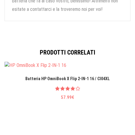
batteria che fa al caso vostro, benissimo! Altrimenti non
esitate a contattarci e la troveremo noi per voi!
PRODOTTI CORRELATI
Batteria HP OmniBook X Flip 2-IN-1 16 / CI04XL
57.99€