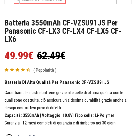
Batteria 3550mAh CF-VZSU91JS Per
Panasonic CF-LX3 CF-LX4 CF-LX5 CF-
LX6
49.99€
62.49€
( Pepolarità )
Batteria Di Alta Qualità Per Panasonic CF-VZSU91JS
Garantiamo le nostre batterie grazie alle celle di ottima qualità con le
quali sono costruite, ciò assicura un’altissima durabilità grazie anche al
design costruttivo privo di difetti.
Capacità: 3550mAh | Voltaggio: 10.8V |Tipo cella: Li-Polymer
Garanzia : 12 mesi completi di garanzia e di rimborso nei 30 giorni