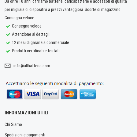
Da oltre 10 anni offriamo batterie, caricabatterie e accessori di qualità
per migliaia di dispositivi a prezzi vantaggiosi. Scorte di magazzino.
Consegna veloce.
Consegna veloce
Attenzione ai dettagli
12 mesi di garanzia commerciale
Prodotti certificati e testati
info@allbatteria.com
INFORMAZIONI UTILI
Chi Siamo
Spedizioni e pagamenti