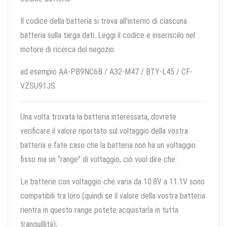
Il codice della batteria si trova all'interno di ciascuna
batteria sulla targa dati. Leggi il codice e inseriscilo nel
motore di ricerca del negozio.
ad esempio AA-PB9NC6B / A32-M47 / BTY-L45 / CF-
VZSU91JS
Una volta trovata la batteria interessata, dovrete
verificare il valore riportato sul voltaggio della vostra
batteria e fate caso che la batteria non ha un voltaggio
fisso ma un “range” di voltaggio, ciò vuol dire che:
Le batterie con voltaggio che varia da 10.8V a 11.1V sono
compatibili tra loro (quindi se il valore della vostra batteria
rientra in questo range potete acquistarla in tutta
tranquillità);