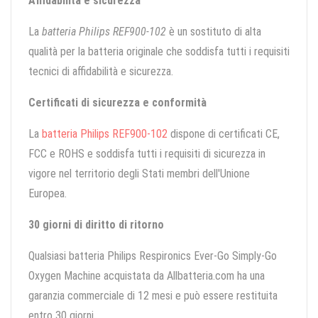
Affidabilità e sicurezza
La
batteria Philips REF900-102
è un sostituto di alta
qualità per la batteria originale che soddisfa tutti i requisiti
tecnici di affidabilità e sicurezza.
Certificati di sicurezza e conformità
La
batteria Philips REF900-102
dispone di certificati CE,
FCC e ROHS e soddisfa tutti i requisiti di sicurezza in
vigore nel territorio degli Stati membri dell'Unione
Europea.
30 giorni di diritto di ritorno
Qualsiasi batteria Philips Respironics Ever-Go Simply-Go
Oxygen Machine acquistata da Allbatteria.com ha una
garanzia commerciale di 12 mesi e può essere restituita
entro 30 giorni.