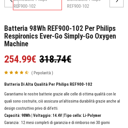
Batteria 98Wh REF900-102 Per Philips
Respironics Ever-Go Simply-Go Oxygen
Machine
254.99€
318.74€
( Pepolarità )
Batteria Di Alta Qualità Per Philips REF900-102
Garantiamo le nostre batterie grazie alle celle di ottima qualità con le
quali sono costruite, ciò assicura un’altissima durabilità grazie anche al
design costruttivo privo di difetti.
Capacità: 98Wh | Voltaggio: 14.4V |Tipo cella: Li-Polymer
Garanzia : 12 mesi completi di garanzia e di rimborso nei 30 giorni