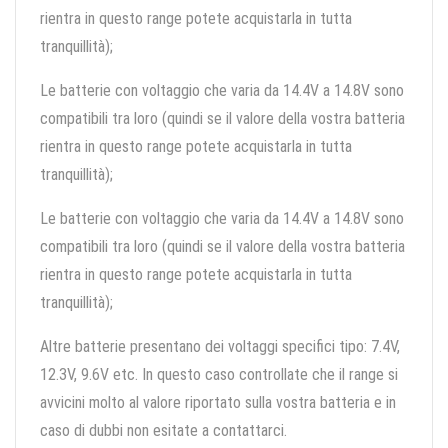
rientra in questo range potete acquistarla in tutta
tranquillità);
Le batterie con voltaggio che varia da 14.4V a 14.8V sono
compatibili tra loro (quindi se il valore della vostra batteria
rientra in questo range potete acquistarla in tutta
tranquillità);
Le batterie con voltaggio che varia da 14.4V a 14.8V sono
compatibili tra loro (quindi se il valore della vostra batteria
rientra in questo range potete acquistarla in tutta
tranquillità);
Altre batterie presentano dei voltaggi specifici tipo: 7.4V,
12.3V, 9.6V etc. In questo caso controllate che il range si
avvicini molto al valore riportato sulla vostra batteria e in
caso di dubbi non esitate a contattarci.