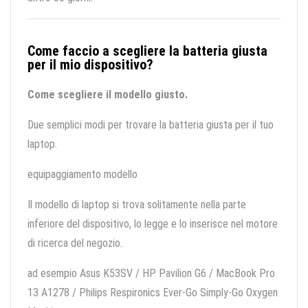
Come faccio a scegliere la batteria giusta
per il mio dispositivo?
Come scegliere il modello giusto.
Due semplici modi per trovare la batteria giusta per il tuo
laptop.
equipaggiamento modello
Il modello di laptop si trova solitamente nella parte
inferiore del dispositivo, lo legge e lo inserisce nel motore
di ricerca del negozio.
ad esempio Asus K53SV / HP Pavilion G6 / MacBook Pro
13 A1278 / Philips Respironics Ever-Go Simply-Go Oxygen