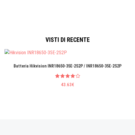
VISTI DI RECENTE
Batteria Hikvision INR18650-35E-2S2P / INR18650-35E-2S2P
43.63€