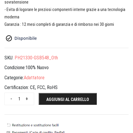
sovratensione
- Evita di logorare le preziosi componenti interne grazie a una tecnologia
moderna
Garanzia : 12 mesi completi di garanzia e di rimborso nei 30 giorni
SKU:
PH21330-GSB548_Oth
Condizione:100% Nuovo
Categorie:
Adattatore
Certificazion:
CE, FCC, RoHS
-
+
AGGIUNGI AL CARRELLO