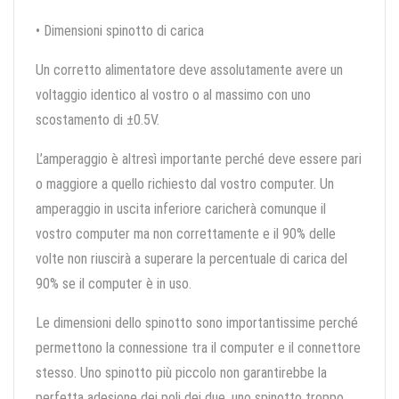
• Dimensioni spinotto di carica
Un corretto alimentatore deve assolutamente avere un
voltaggio identico al vostro o al massimo con uno
scostamento di ±0.5V.
L’amperaggio è altresì importante perché deve essere pari
o maggiore a quello richiesto dal vostro computer. Un
amperaggio in uscita inferiore caricherà comunque il
vostro computer ma non correttamente e il 90% delle
volte non riuscirà a superare la percentuale di carica del
90% se il computer è in uso.
Le dimensioni dello spinotto sono importantissime perché
permettono la connessione tra il computer e il connettore
stesso. Uno spinotto più piccolo non garantirebbe la
perfetta adesione dei poli dei due, uno spinotto troppo