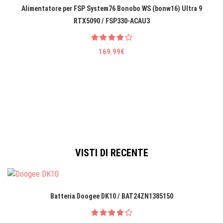
Alimentatore per FSP System76 Bonobo WS (bonw16) Ultra 9
RTX5090 / FSP330-ACAU3
169.99€
VISTI DI RECENTE
Batteria Doogee DK10 / BAT24ZN1385150