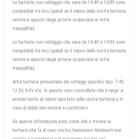
Le batterie con voltaggio che varia da 14.4V a 14.8V sono
compatibili tra loro (quindi se il valore della vostra batteria
rientra in questo range potete acquistarla in tutta
tranquillità);
Le batterie con voltaggio che varia da 14.4V a 14.8V sono
compatibili tra loro (quindi se il valore della vostra batteria
rientra in questo range potete acquistarla in tutta
tranquillità);
Altre batterie presentano dei voltaggi specifici tipo: 7.4V,
12.3V, 9.6V etc. In questo caso controllate che il range si
avvicini molto al valore riportato sulla vostra batteria e in
caso di dubbi non esitate a contattarci.
Se queste informazioni sono state utili a trovare la
batteria che fa al caso vostro, benissimo! Altrimenti non
esitate a contattarci e la troveremo noi per voi!