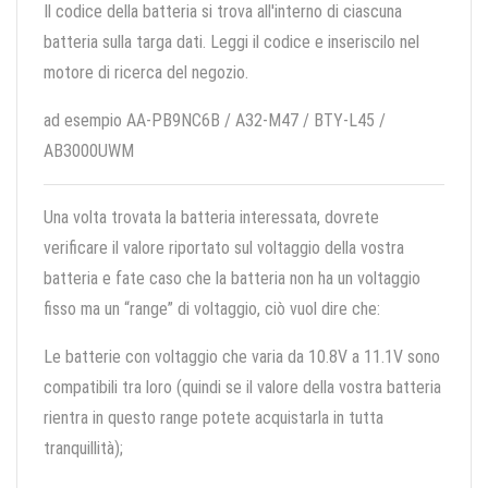
Il codice della batteria si trova all'interno di ciascuna
batteria sulla targa dati. Leggi il codice e inseriscilo nel
motore di ricerca del negozio.
ad esempio AA-PB9NC6B / A32-M47 / BTY-L45 /
AB3000UWM
Una volta trovata la batteria interessata, dovrete
verificare il valore riportato sul voltaggio della vostra
batteria e fate caso che la batteria non ha un voltaggio
fisso ma un “range” di voltaggio, ciò vuol dire che:
Le batterie con voltaggio che varia da 10.8V a 11.1V sono
compatibili tra loro (quindi se il valore della vostra batteria
rientra in questo range potete acquistarla in tutta
tranquillità);