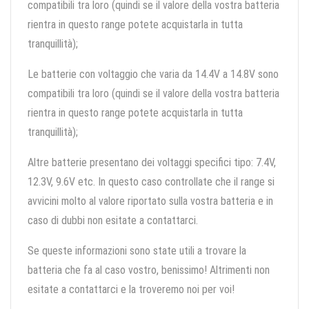
compatibili tra loro (quindi se il valore della vostra batteria
rientra in questo range potete acquistarla in tutta
tranquillità);
Le batterie con voltaggio che varia da 14.4V a 14.8V sono
compatibili tra loro (quindi se il valore della vostra batteria
rientra in questo range potete acquistarla in tutta
tranquillità);
Altre batterie presentano dei voltaggi specifici tipo: 7.4V,
12.3V, 9.6V etc. In questo caso controllate che il range si
avvicini molto al valore riportato sulla vostra batteria e in
caso di dubbi non esitate a contattarci.
Se queste informazioni sono state utili a trovare la
batteria che fa al caso vostro, benissimo! Altrimenti non
esitate a contattarci e la troveremo noi per voi!