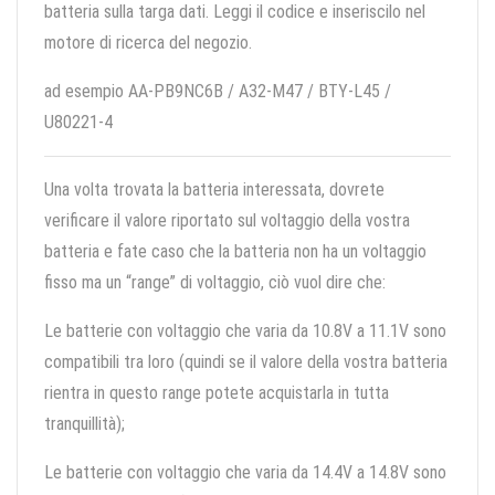
batteria sulla targa dati. Leggi il codice e inseriscilo nel
motore di ricerca del negozio.
ad esempio AA-PB9NC6B / A32-M47 / BTY-L45 /
U80221-4
Una volta trovata la batteria interessata, dovrete
verificare il valore riportato sul voltaggio della vostra
batteria e fate caso che la batteria non ha un voltaggio
fisso ma un “range” di voltaggio, ciò vuol dire che:
Le batterie con voltaggio che varia da 10.8V a 11.1V sono
compatibili tra loro (quindi se il valore della vostra batteria
rientra in questo range potete acquistarla in tutta
tranquillità);
Le batterie con voltaggio che varia da 14.4V a 14.8V sono