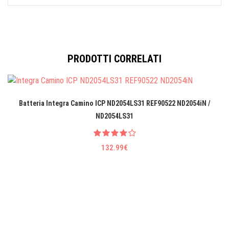
PRODOTTI CORRELATI
Batteria Integra Camino ICP ND2054LS31 REF90522 ND2054iN /
ND2054LS31
132.99€