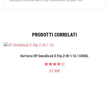
PRODOTTI CORRELATI
Batteria HP OmniBook X Flip 2-IN-1 16 / CI04XL
57.99€