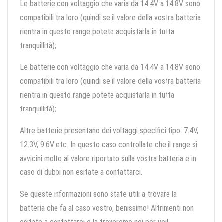
Le batterie con voltaggio che varia da 14.4V a 14.8V sono
compatibili tra loro (quindi se il valore della vostra batteria
rientra in questo range potete acquistarla in tutta
tranquillità);
Le batterie con voltaggio che varia da 14.4V a 14.8V sono
compatibili tra loro (quindi se il valore della vostra batteria
rientra in questo range potete acquistarla in tutta
tranquillità);
Altre batterie presentano dei voltaggi specifici tipo: 7.4V,
12.3V, 9.6V etc. In questo caso controllate che il range si
avvicini molto al valore riportato sulla vostra batteria e in
caso di dubbi non esitate a contattarci.
Se queste informazioni sono state utili a trovare la
batteria che fa al caso vostro, benissimo! Altrimenti non
esitate a contattarci e la troveremo noi per voi!