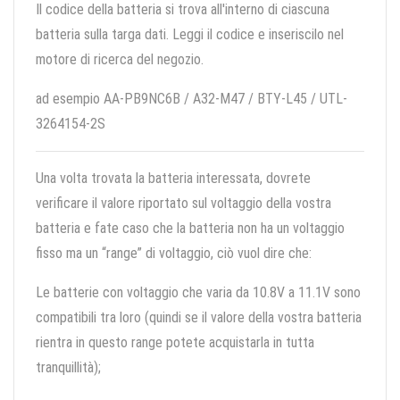
Il codice della batteria si trova all'interno di ciascuna
batteria sulla targa dati. Leggi il codice e inseriscilo nel
motore di ricerca del negozio.
ad esempio AA-PB9NC6B / A32-M47 / BTY-L45 / UTL-
3264154-2S
Una volta trovata la batteria interessata, dovrete
verificare il valore riportato sul voltaggio della vostra
batteria e fate caso che la batteria non ha un voltaggio
fisso ma un “range” di voltaggio, ciò vuol dire che:
Le batterie con voltaggio che varia da 10.8V a 11.1V sono
compatibili tra loro (quindi se il valore della vostra batteria
rientra in questo range potete acquistarla in tutta
tranquillità);