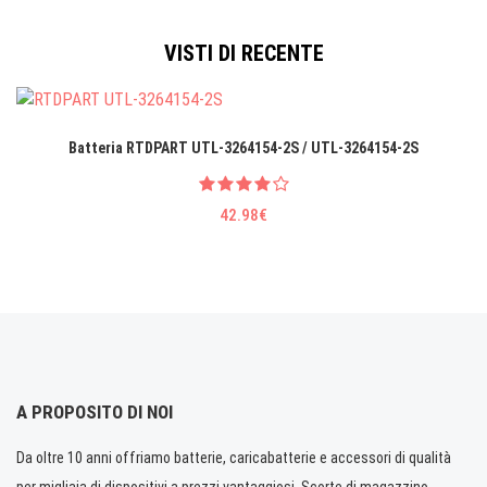
VISTI DI RECENTE
Batteria RTDPART UTL-3264154-2S / UTL-3264154-2S
42.98€
A PROPOSITO DI NOI
Da oltre 10 anni offriamo batterie, caricabatterie e accessori di qualità
per migliaia di dispositivi a prezzi vantaggiosi. Scorte di magazzino.