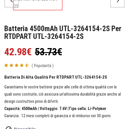
Batteria 4500mAh UTL-3264154-2S Per
RTDPART UTL-3264154-2S
42.98€
53.73€
( Pepolarità )
Batteria Di Alta Qualità Per RTDPART UTL-3264154-2S
Garantiamo le nostre batterie grazie alle celle di ottima qualità con le
quali sono costruite, ciò assicura un’altissima durabilità grazie anche al
design costruttivo privo di difetti.
Capacità: 4500mAh | Voltaggio: 7.6V |Tipo cella: Li-Polymer
Garanzia : 12 mesi completi di garanzia e di rimborso nei 30 giorni