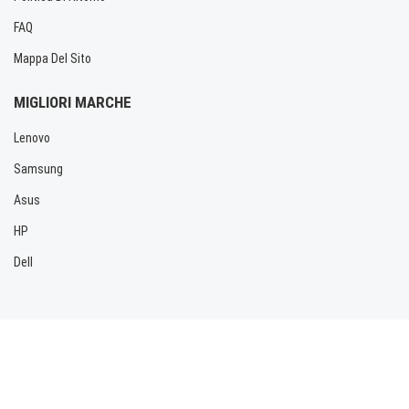
FAQ
Mappa Del Sito
MIGLIORI MARCHE
Lenovo
Samsung
Asus
HP
Dell
Copyright © 2026 Allbatteria.com. Tutti i diritti riservati.