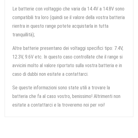
Le batterie con voltaggio che varia da 14.4V a 14.8V sono
compatibili tra loro (quindi se il valore della vostra batteria
rientra in questo range potete acquistarla in tutta
tranquillità);
Altre batterie presentano dei voltaggi specifici tipo: 7.4V,
12.3V, 9.6V etc. In questo caso controllate che il range si
avvicini molto al valore riportato sulla vostra batteria e in
caso di dubbi non esitate a contattarci.
Se queste informazioni sono state utili a trovare la
batteria che fa al caso vostro, benissimo! Altrimenti non
esitate a contattarci e la troveremo noi per voi!