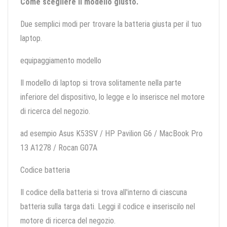
Come scegliere il modello giusto.
Due semplici modi per trovare la batteria giusta per il tuo
laptop.
equipaggiamento modello
Il modello di laptop si trova solitamente nella parte
inferiore del dispositivo, lo legge e lo inserisce nel motore
di ricerca del negozio.
ad esempio Asus K53SV / HP Pavilion G6 / MacBook Pro
13 A1278 / Rocan G07A
Codice batteria
Il codice della batteria si trova all'interno di ciascuna
batteria sulla targa dati. Leggi il codice e inseriscilo nel
motore di ricerca del negozio.