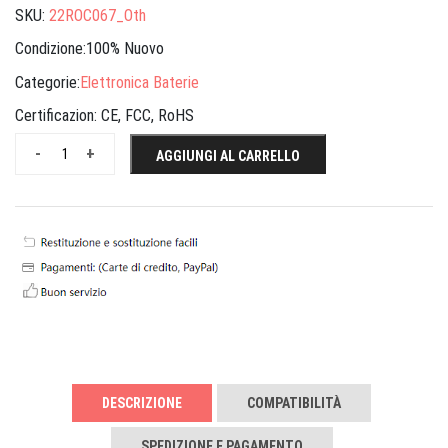
SKU:
22ROC067_Oth
Condizione:100% Nuovo
Categorie:
Elettronica Baterie
Certificazion:
CE, FCC, RoHS
-
+
AGGIUNGI AL CARRELLO
DESCRIZIONE
COMPATIBILITÀ
SPEDIZIONE E PAGAMENTO