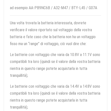
ad esempio AA-PB9NC6B / A32-M47 / BTY-L45 / G07A
Una volta trovata la batteria interessata, dovrete
verificare il valore riportato sul voltaggio della vostra
batteria e fate caso che la batteria non ha un voltaggio
fisso ma un “range” di voltaggio, ciò vuol dire che:
Le batterie con voltaggio che varia da 10.8V a 11.1V sono
compatibili tra loro (quindi se il valore della vostra batteria
rientra in questo range potete acquistarla in tutta
tranquillità);
Le batterie con voltaggio che varia da 14.4V a 14.8V sono
compatibili tra loro (quindi se il valore della vostra batteria
rientra in questo range potete acquistarla in tutta
tranquillità);