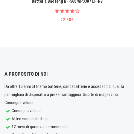
Batteria Baofeng BF-568 WP330 / LF-N7
22.88€
A PROPOSITO DI NOI
Da oltre 10 anni offriamo batterie, caricabatterie e accessori di qualità
per migliaia di dispositivi a prezzi vantaggiosi. Scorte di magazzino.
Consegna veloce.
Consegna veloce
Attenzione ai dettagli
12 mesi di garanzia commerciale