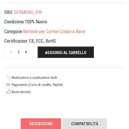
SKU:
SF3682AU_Oth
Condizione:100% Nuovo
Categorie:
Batterie per Lettori Codici a Barre
Certificazion:
CE, FCC, RoHS
-
+
AGGIUNGI AL CARRELLO
DESCRIZIONE
COMPATIBILITÀ