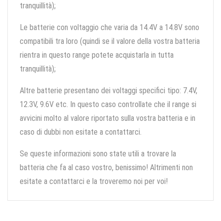
tranquillità);
Le batterie con voltaggio che varia da 14.4V a 14.8V sono
compatibili tra loro (quindi se il valore della vostra batteria
rientra in questo range potete acquistarla in tutta
tranquillità);
Altre batterie presentano dei voltaggi specifici tipo: 7.4V,
12.3V, 9.6V etc. In questo caso controllate che il range si
avvicini molto al valore riportato sulla vostra batteria e in
caso di dubbi non esitate a contattarci.
Se queste informazioni sono state utili a trovare la
batteria che fa al caso vostro, benissimo! Altrimenti non
esitate a contattarci e la troveremo noi per voi!