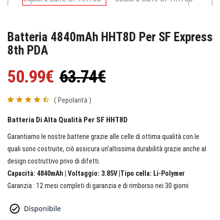
Batteria 4840mAh HHT8D Per SF Express
8th PDA
50.99€
63.74€
( Pepolarità )
Batteria Di Alta Qualità Per SF HHT8D
Garantiamo le nostre batterie grazie alle celle di ottima qualità con le
quali sono costruite, ciò assicura un’altissima durabilità grazie anche al
design costruttivo privo di difetti.
Capacità: 4840mAh | Voltaggio: 3.85V |Tipo cella: Li-Polymer
Garanzia : 12 mesi completi di garanzia e di rimborso nei 30 giorni