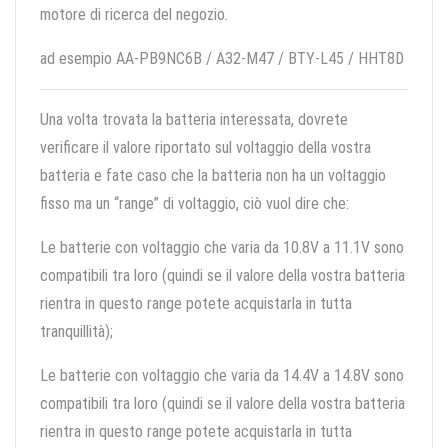
motore di ricerca del negozio.
ad esempio AA-PB9NC6B / A32-M47 / BTY-L45 / HHT8D
Una volta trovata la batteria interessata, dovrete
verificare il valore riportato sul voltaggio della vostra
batteria e fate caso che la batteria non ha un voltaggio
fisso ma un “range” di voltaggio, ciò vuol dire che:
Le batterie con voltaggio che varia da 10.8V a 11.1V sono
compatibili tra loro (quindi se il valore della vostra batteria
rientra in questo range potete acquistarla in tutta
tranquillità);
Le batterie con voltaggio che varia da 14.4V a 14.8V sono
compatibili tra loro (quindi se il valore della vostra batteria
rientra in questo range potete acquistarla in tutta