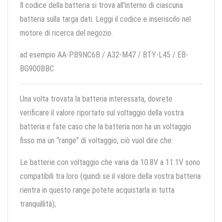
Il codice della batteria si trova all'interno di ciascuna
batteria sulla targa dati. Leggi il codice e inseriscilo nel
motore di ricerca del negozio.
ad esempio AA-PB9NC6B / A32-M47 / BTY-L45 / EB-
BG900BBC
Una volta trovata la batteria interessata, dovrete
verificare il valore riportato sul voltaggio della vostra
batteria e fate caso che la batteria non ha un voltaggio
fisso ma un “range” di voltaggio, ciò vuol dire che:
Le batterie con voltaggio che varia da 10.8V a 11.1V sono
compatibili tra loro (quindi se il valore della vostra batteria
rientra in questo range potete acquistarla in tutta
tranquillità);