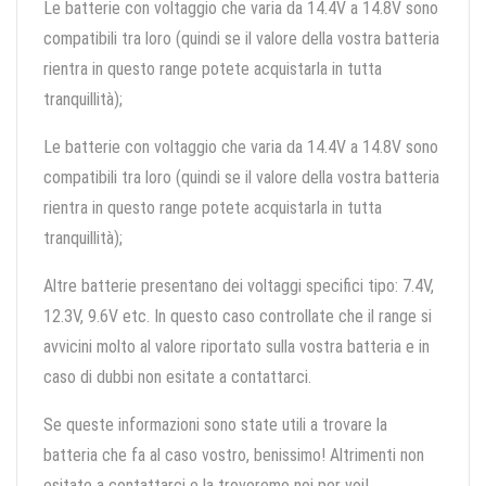
Le batterie con voltaggio che varia da 14.4V a 14.8V sono
compatibili tra loro (quindi se il valore della vostra batteria
rientra in questo range potete acquistarla in tutta
tranquillità);
Le batterie con voltaggio che varia da 14.4V a 14.8V sono
compatibili tra loro (quindi se il valore della vostra batteria
rientra in questo range potete acquistarla in tutta
tranquillità);
Altre batterie presentano dei voltaggi specifici tipo: 7.4V,
12.3V, 9.6V etc. In questo caso controllate che il range si
avvicini molto al valore riportato sulla vostra batteria e in
caso di dubbi non esitate a contattarci.
Se queste informazioni sono state utili a trovare la
batteria che fa al caso vostro, benissimo! Altrimenti non
esitate a contattarci e la troveremo noi per voi!