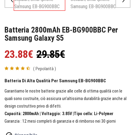
Batteria 2800mAh EB-BG900BBC Per
Samsung Galaxy S5
23.88€
29.85€
( Pepolarità )
Batteria Di Alta Qualità Per Samsung EB-BG900BBC
Garantiamo le nostre batterie grazie alle celle di ottima qualità con le
quali sono costruite, ciò assicura un’altissima durabilità grazie anche al
design costruttivo privo di difetti.
Capacità: 2800mAh | Voltaggio: 3.85V |Tipo cella: Li-Polymer
Garanzia : 12 mesi completi di garanzia e di rimborso nei 30 giorni