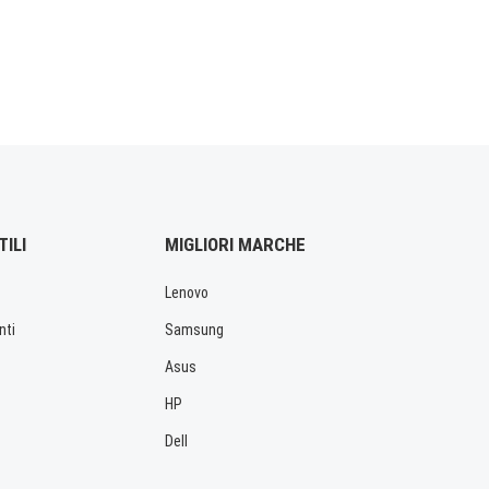
TILI
MIGLIORI MARCHE
Lenovo
nti
Samsung
Asus
HP
Dell