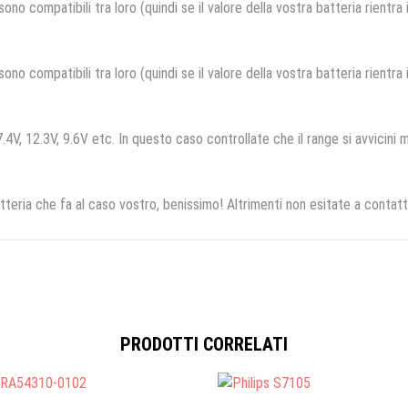
no compatibili tra loro (quindi se il valore della vostra batteria rientra
no compatibili tra loro (quindi se il valore della vostra batteria rientra
.4V, 12.3V, 9.6V etc. In questo caso controllate che il range si avvicini m
tteria che fa al caso vostro, benissimo! Altrimenti non esitate a contatt
PRODOTTI CORRELATI