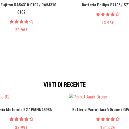
 Fujitsu RA54310-0102 / RA54310-
Batteria Philips S7105 / S7
0102
23.96€
23.96€
VISTI DI RECENTE
eria Motorola R2 / PMNN4598A
Batteria Parrot Anafi Drone / G
33.99€
151.02€