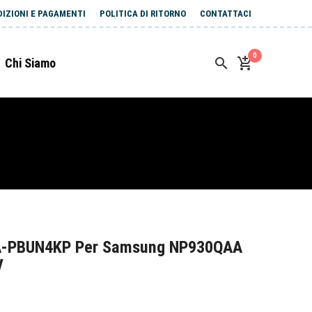
DIZIONI E PAGAMENTI
POLITICA DI RITORNO
CONTATTACI
0
Chi Siamo
A-PBUN4KP Per Samsung NP930QAA
V