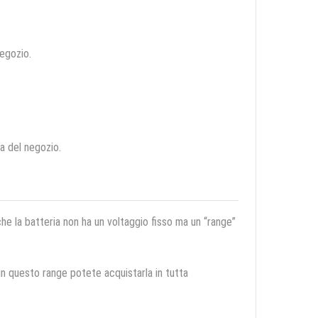
negozio.
ca del negozio.
 che la batteria non ha un voltaggio fisso ma un “range”
 in questo range potete acquistarla in tutta