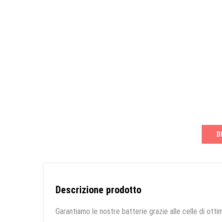
D
Descrizione prodotto
Garantiamo le nostre batterie grazie alle celle di ottim