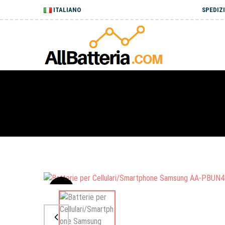
ITALIANO
SPEDIZI
Sale