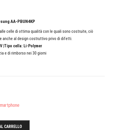
Samsung AA-PBUN4KP
lle celle di ottima qualità con le quali sono costruite, ciò
e anche al design costruttivo privo di difetti.
V |Tipo cella: Li-Polymer
ia e di rimborso nei 30 giorni
/Smartphone
AL CARRELLO