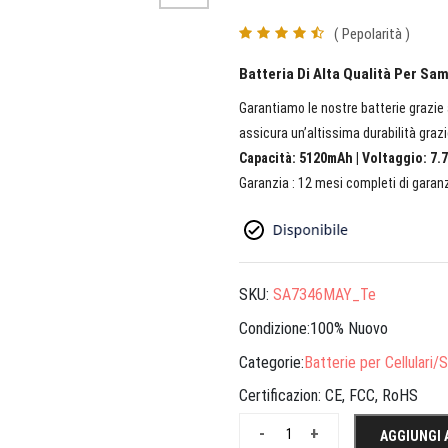
( Pepolarità )
Batteria Di Alta Qualità Per 
Garantiamo le nostre batterie grazie a
assicura un’altissima durabilità grazi
Capacità: 5120mAh | Voltaggio: 7.7
Garanzia : 12 mesi completi di garanz
SKU:
SA7346MAY_Te
Condizione:100% Nuovo
Categorie:
Batterie per Cellulari
Certificazion:
CE, FCC, RoHS
-
+
AGGIUNGI 