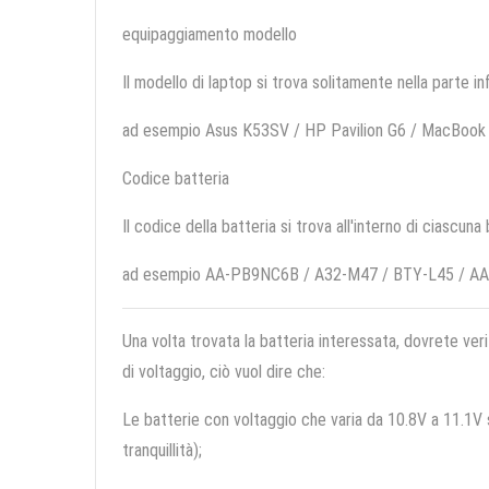
equipaggiamento modello
Il modello di laptop si trova solitamente nella parte in
ad esempio Asus K53SV / HP Pavilion G6 / MacB
Codice batteria
Il codice della batteria si trova all'interno di ciascuna
ad esempio AA-PB9NC6B / A32-M47 / BTY-L45 / 
Una volta trovata la batteria interessata, dovrete veri
di voltaggio, ciò vuol dire che:
Le batterie con voltaggio che varia da 10.8V a 11.1V so
tranquillità);