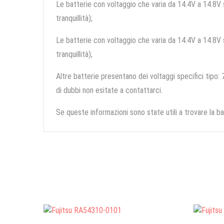
Le batterie con voltaggio che varia da 14.4V a 14.8V so
tranquillità);
Le batterie con voltaggio che varia da 14.4V a 14.8V so
tranquillità);
Altre batterie presentano dei voltaggi specifici tipo: 7
di dubbi non esitate a contattarci.
Se queste informazioni sono state utili a trovare la ba