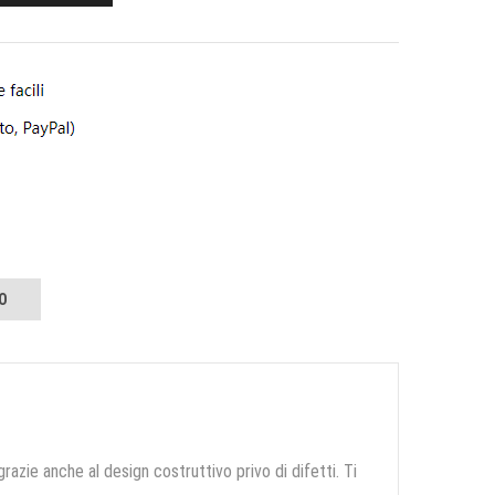
O
grazie anche al design costruttivo privo di difetti. Ti