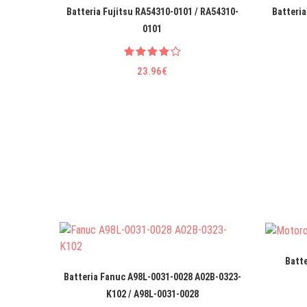
Batteria Fujitsu RA54310-0101 / RA54310-
Batteria
0101
23.96€
Batt
Batteria Fanuc A98L-0031-0028 A02B-0323-
K102 / A98L-0031-0028