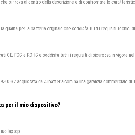
che si trova al centro della descrizione e di confrontare le caratteristich
ta qualità per la batteria originale che soddisfa tutti i requisiti tecnici di
ati CE, FCC e ROHS e soddisfa tutti i requisiti di sicurezza in vigore nel
QBV acquistata da Allbatteria.com ha una garanzia commerciale di 12 
a per il mio dispositivo?
 tuo laptop.