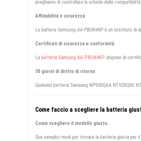
preghiamo di controllare la scheda delle compatibilità 
Affidabilità e sicurezza
La
batteria Samsung AA-PBUN4KP
è un sostituto di al
Certificati di sicurezza e conformità
La
batteria Samsung AA-PBUN4KP
dispone di certific
30 giorni di diritto di ritorno
Qualsiasi batteria Samsung NP930QAA NT930QBE NT930
Come faccio a scegliere la batteria giust
Come scegliere il modello giusto.
Due semplici modi per trovare la batteria giusta per il