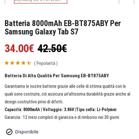
Batteria 8000mAh EB-BT875ABY Per
Samsung Galaxy Tab S7
34.00€
42.50€
( Pepolarità )
Batteria Di Alta Qualità Per Samsung EB-BT875ABY
Garantiamo le nostre batterie grazie alle celle di ottima qualità con le
quali sono costruite, ciò assicura un’altissima durabilità grazie anche al
design costruttivo privo di difetti.
Capacità: 8000mAh | Voltaggio: 3.86V |Tipo cella: Li-Polymer
Garanzia : 12 mesi completi di garanzia e di rimborso nei 30 giorni