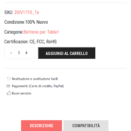
SKU:
20IV1710_Ta
Condizione:100% Nuovo
Categorie:
Batterie per Tablet
Certificazion:
CE, FCC, RoHS
-
+
AGGIUNGI AL CARRELLO
DESCRIZIONE
COMPATIBILITÀ