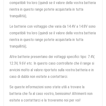
compatibili tra loro (quindi se il valore della vostra batteria
rientra in questo range potete acquistarla in tutta
tranquillità);
Le batterie con voltaggio che varia da 14.4V a 14.8V sono
compatibili tra loro (quindi se il valore della vostra batteria
rientra in questo range potete acquistarla in tutta
tranquillità);
Altre batterie presentano dei voltaggi specifici tipo: 7.4V,
12.3V, 9.6V etc. In questo caso controllate che il range si
avvicini molto al valore riportato sulla vostra batteria e in
caso di dubbi non esitate a contattarci.
Se queste informazioni sono state utili a trovare la
batteria che fa al caso vostro, benissimo! Altrimenti non
esitate a contattarci e la troveremo noi per voi!