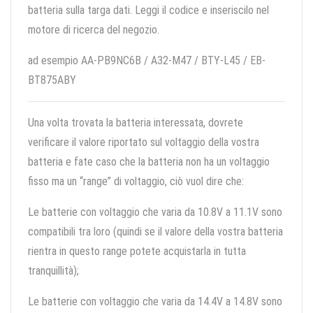
batteria sulla targa dati. Leggi il codice e inseriscilo nel
motore di ricerca del negozio.
ad esempio AA-PB9NC6B / A32-M47 / BTY-L45 / EB-
BT875ABY
Una volta trovata la batteria interessata, dovrete
verificare il valore riportato sul voltaggio della vostra
batteria e fate caso che la batteria non ha un voltaggio
fisso ma un “range” di voltaggio, ciò vuol dire che:
Le batterie con voltaggio che varia da 10.8V a 11.1V sono
compatibili tra loro (quindi se il valore della vostra batteria
rientra in questo range potete acquistarla in tutta
tranquillità);
Le batterie con voltaggio che varia da 14.4V a 14.8V sono