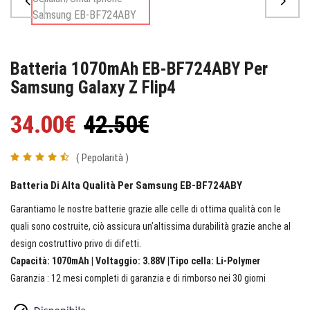
Batteria 1070mAh EB-BF724ABY Per
Samsung Galaxy Z Flip4
34.00€
42.50€
( Pepolarità )
Batteria Di Alta Qualità Per Samsung EB-BF724ABY
Garantiamo le nostre batterie grazie alle celle di ottima qualità con le
quali sono costruite, ciò assicura un’altissima durabilità grazie anche al
design costruttivo privo di difetti.
Capacità: 1070mAh | Voltaggio: 3.88V |Tipo cella: Li-Polymer
Garanzia : 12 mesi completi di garanzia e di rimborso nei 30 giorni