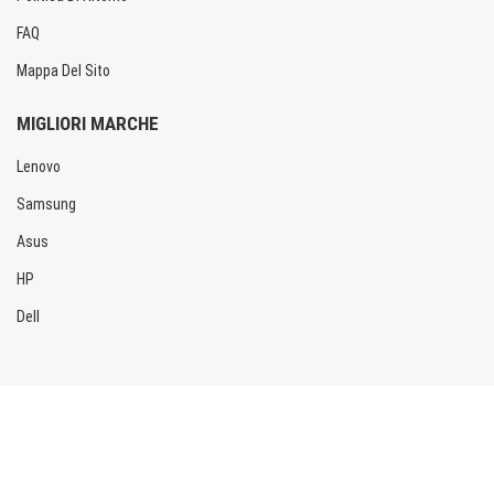
FAQ
Mappa Del Sito
MIGLIORI MARCHE
Lenovo
Samsung
Asus
HP
Dell
Copyright © 2026 Allbatteria.com. Tutti i diritti riservati.