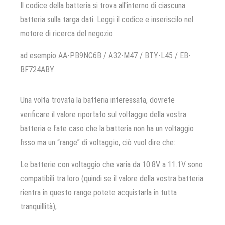
Il codice della batteria si trova all'interno di ciascuna
batteria sulla targa dati. Leggi il codice e inseriscilo nel
motore di ricerca del negozio.
ad esempio AA-PB9NC6B / A32-M47 / BTY-L45 / EB-
BF724ABY
Una volta trovata la batteria interessata, dovrete
verificare il valore riportato sul voltaggio della vostra
batteria e fate caso che la batteria non ha un voltaggio
fisso ma un “range” di voltaggio, ciò vuol dire che:
Le batterie con voltaggio che varia da 10.8V a 11.1V sono
compatibili tra loro (quindi se il valore della vostra batteria
rientra in questo range potete acquistarla in tutta
tranquillità);