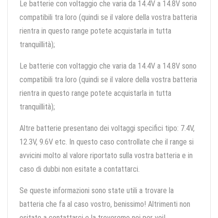
Le batterie con voltaggio che varia da 14.4V a 14.8V sono
compatibili tra loro (quindi se il valore della vostra batteria
rientra in questo range potete acquistarla in tutta
tranquillità);
Le batterie con voltaggio che varia da 14.4V a 14.8V sono
compatibili tra loro (quindi se il valore della vostra batteria
rientra in questo range potete acquistarla in tutta
tranquillità);
Altre batterie presentano dei voltaggi specifici tipo: 7.4V,
12.3V, 9.6V etc. In questo caso controllate che il range si
avvicini molto al valore riportato sulla vostra batteria e in
caso di dubbi non esitate a contattarci.
Se queste informazioni sono state utili a trovare la
batteria che fa al caso vostro, benissimo! Altrimenti non
esitate a contattarci e la troveremo noi per voi!