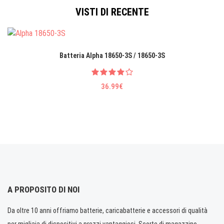
VISTI DI RECENTE
Batteria Alpha 18650-3S / 18650-3S
36.99€
A PROPOSITO DI NOI
Da oltre 10 anni offriamo batterie, caricabatterie e accessori di qualità
per migliaia di dispositivi a prezzi vantaggiosi. Scorte di magazzino.