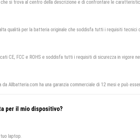
che si trova al centro della descrizione e di confrontare le caratteristich
lta qualità per la batteria originale che soddisfa tutti i requisiti tecnici d
cati CE, FCC e ROHS e soddisfa tutti i requisiti di sicurezza in vigore ne
 da Allbatteria.com ha una garanzia commerciale di 12 mesi e può essere
a per il mio dispositivo?
 tuo laptop.