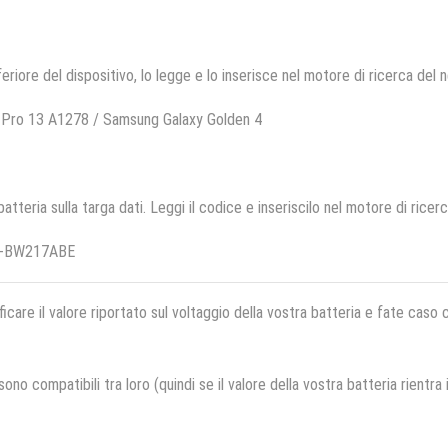
feriore del dispositivo, lo legge e lo inserisce nel motore di ricerca del 
 Pro 13 A1278 / Samsung Galaxy Golden 4
 batteria sulla targa dati. Leggi il codice e inseriscilo nel motore di ricer
EB-BW217ABE
ficare il valore riportato sul voltaggio della vostra batteria e fate caso
no compatibili tra loro (quindi se il valore della vostra batteria rientra