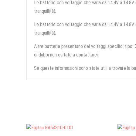
Le batterie con voltaggio che varia da 14.4V a 14.8V so
tranquillità);
Le batterie con voltaggio che varia da 14.4V a 14.8V so
tranquillità);
Altre batterie presentano dei voltaggi specifici tipo: 7
di dubbi non esitate a contattarci.
Se queste informazioni sono state utili a trovare la ba