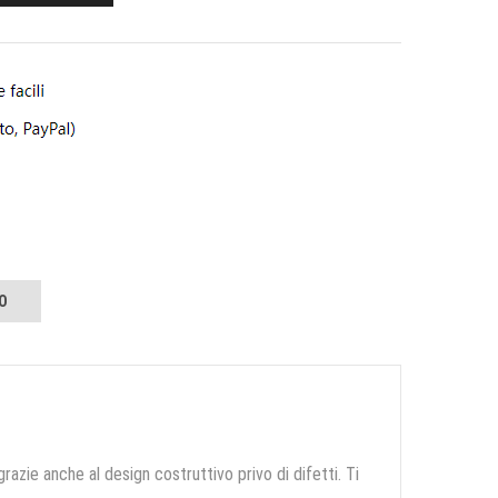
O
grazie anche al design costruttivo privo di difetti. Ti