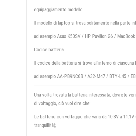
equipaggiamento modello
Il modello di laptop si trova solitamente nella parte in
ad esempio Asus K53SV / HP Pavilion G6 / MacBook
Codice batteria
Il codice della batteria si trova all'interno di ciascuna
ad esempio AA-PB9NC6B / A32-M47 / BTY-L45 / 
Una volta trovata la batteria interessata, dovrete veri
di voltaggio, ciò vuol dire che:
Le batterie con voltaggio che varia da 10.8V a 11.1V so
tranquillità);