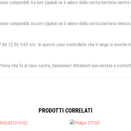
no compatibili tra loro (quindi se il valore della vostra batteria rientra
no compatibili tra loro (quindi se il valore della vostra batteria rientra
.4V, 12.3V, 9.6V etc. In questo caso controllate che il range si avvicini m
tteria che fa al caso vostro, benissimo! Altrimenti non esitate a contatt
PRODOTTI CORRELATI