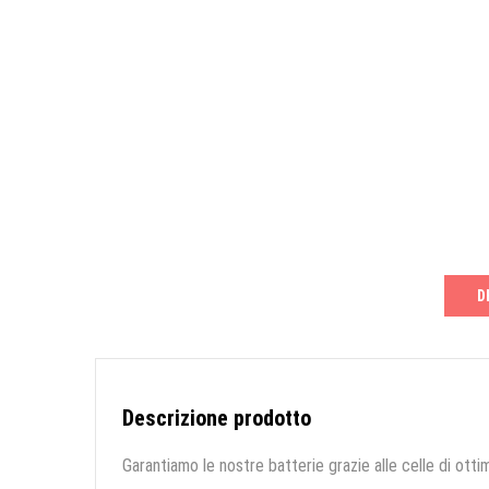
D
Descrizione prodotto
Garantiamo le nostre batterie grazie alle celle di ottim