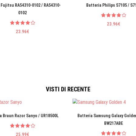
 Fujitsu RA54310-0102 / RA54310-
Batteria Philips S7105 / S7
0102
23.96€
23.96€
VISTI DI RECENTE
ia Braun Razor Sanyo / UR18500L
Batteria Samsung Galaxy Golden
BW217ABE
25.99€