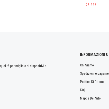
25.88€
INFORMAZIONI U
Chi Siamo
ualità per migliaia di dispositivi a
Spedizioni e pagame
Politica Di Ritorno
FAQ
Mappa Del Sito