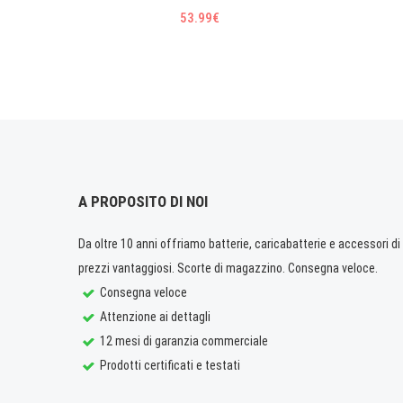
53.99€
A PROPOSITO DI NOI
Da oltre 10 anni offriamo batterie, caricabatterie e accessori di q
prezzi vantaggiosi. Scorte di magazzino. Consegna veloce.
Consegna veloce
Attenzione ai dettagli
12 mesi di garanzia commerciale
Prodotti certificati e testati