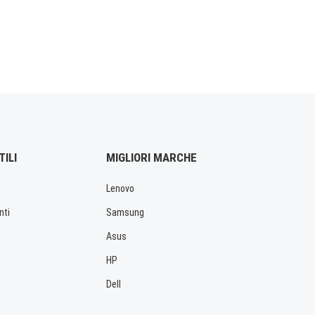
TILI
MIGLIORI MARCHE
Lenovo
nti
Samsung
Asus
HP
Dell