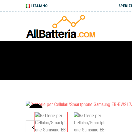
ITALIANO
SPEDIZI
Sale