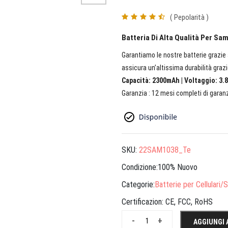
( Pepolarità )
Batteria Di Alta Qualità Per 
Garantiamo le nostre batterie grazie a
assicura un’altissima durabilità grazi
Capacità: 2300mAh | Voltaggio: 3.8
Garanzia : 12 mesi completi di garanz
SKU:
22SAM1038_Te
Condizione:100% Nuovo
Categorie:
Batterie per Cellulari
Certificazion:
CE, FCC, RoHS
-
+
AGGIUNGI 