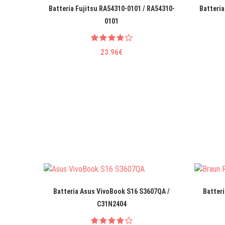
Batteria Fujitsu RA54310-0101 / RA54310-
Batteria
0101
23.96€
Batteria Asus VivoBook S16 S3607QA /
Batter
C31N2404