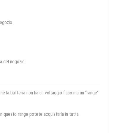
negozio.
ca del negozio.
 che la batteria non ha un voltaggio fisso ma un “range”
 in questo range potete acquistarla in tutta