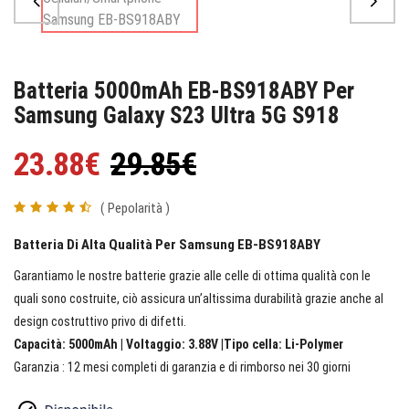
Batteria 5000mAh EB-BS918ABY Per
Samsung Galaxy S23 Ultra 5G S918
23.88€
29.85€
( Pepolarità )
Batteria Di Alta Qualità Per Samsung EB-BS918ABY
Garantiamo le nostre batterie grazie alle celle di ottima qualità con le
quali sono costruite, ciò assicura un’altissima durabilità grazie anche al
design costruttivo privo di difetti.
Capacità: 5000mAh | Voltaggio: 3.88V |Tipo cella: Li-Polymer
Garanzia : 12 mesi completi di garanzia e di rimborso nei 30 giorni