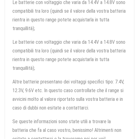
Le batterie con voltaggio che varia da 14.4V a 14.8V sono
compatibili tra loro (quindi se il valore della vostra batteria
rientra in questo range potete acquistarla in tutta
tranquillità);
Le batterie con voltaggio che varia da 14.4V a 14.8V sono
compatibili tra loro (quindi se il valore della vostra batteria
rientra in questo range potete acquistarla in tutta
tranquillità);
Altre batterie presentano dei voltaggi specifici tipo: 7.4V,
12.3V, 9.6V etc. In questo caso controllate che il range si
avvicini molto al valore riportato sulla vostra batteria e in
caso di dubbi non esitate a contattarci.
Se queste informazioni sono state utili a trovare la
batteria che fa al caso vostro, benissimo! Altrimenti non
esitate a contattarci e la troveremo noi per voi!