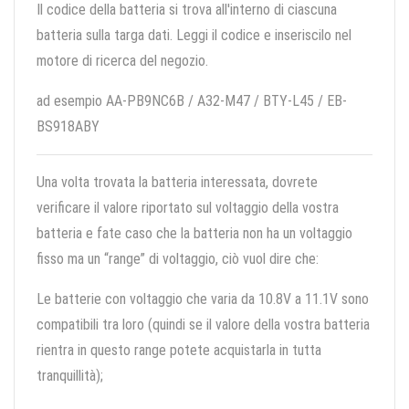
Il codice della batteria si trova all'interno di ciascuna
batteria sulla targa dati. Leggi il codice e inseriscilo nel
motore di ricerca del negozio.
ad esempio AA-PB9NC6B / A32-M47 / BTY-L45 / EB-
BS918ABY
Una volta trovata la batteria interessata, dovrete
verificare il valore riportato sul voltaggio della vostra
batteria e fate caso che la batteria non ha un voltaggio
fisso ma un “range” di voltaggio, ciò vuol dire che:
Le batterie con voltaggio che varia da 10.8V a 11.1V sono
compatibili tra loro (quindi se il valore della vostra batteria
rientra in questo range potete acquistarla in tutta
tranquillità);