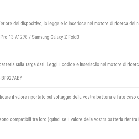
feriore del dispositivo, lo legge e lo inserisce nel motore di ricerca del 
 Pro 13 A1278 / Samsung Galaxy Z Fold3
 batteria sulla targa dati. Leggi il codice e inseriscilo nel motore di ricer
B-BF927ABY
ficare il valore riportato sul voltaggio della vostra batteria e fate caso
no compatibili tra loro (quindi se il valore della vostra batteria rientra