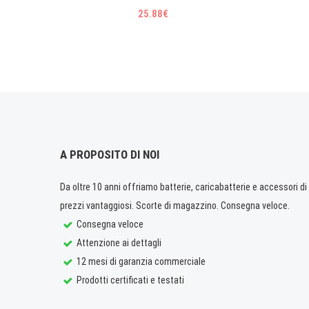
25.88€
A PROPOSITO DI NOI
Da oltre 10 anni offriamo batterie, caricabatterie e accessori di q
prezzi vantaggiosi. Scorte di magazzino. Consegna veloce.
Consegna veloce
Attenzione ai dettagli
12 mesi di garanzia commerciale
Prodotti certificati e testati