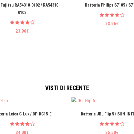
 Fujitsu RA54310-0102 / RA54310-
Batteria Philips S7105 / S7
0102
23.96€
23.96€
VISTI DI RECENTE
teria Leica C-Lux / BP-DC15-E
Batteria JBL Flip 5 / SUN-INT
34.00€
35.50€