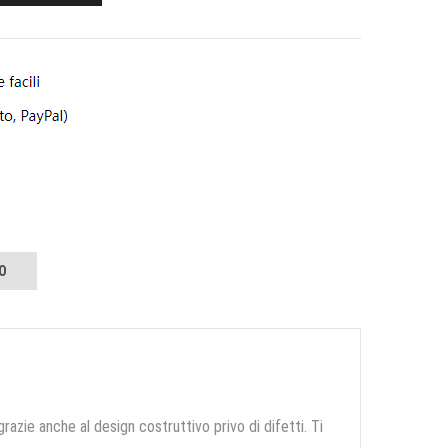
O
grazie anche al design costruttivo privo di difetti. Ti