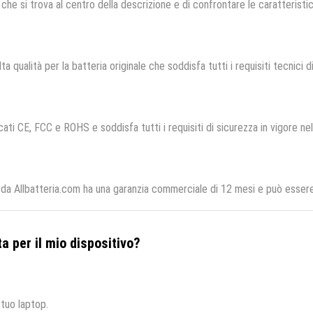
che si trova al centro della descrizione e di confrontare le caratteristich
ta qualità per la batteria originale che soddisfa tutti i requisiti tecnici di
cati CE, FCC e ROHS e soddisfa tutti i requisiti di sicurezza in vigore ne
da Allbatteria.com ha una garanzia commerciale di 12 mesi e può essere 
a per il mio dispositivo?
 tuo laptop.