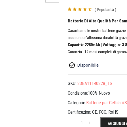
( Pepolarità )
Batteria Di Alta Qualità Per 
Garantiamo le nostre batterie grazie a
assicura un’altissima durabilità grazi
Capacità: 2280mAh | Voltaggio: 3.8
Garanzia : 12 mesi completi di garanz
SKU:
23BA11140228_Te
Condizione:100% Nuovo
Categorie:
Batterie per Cellulari
Certificazion:
CE, FCC, RoHS
-
+
AGGIUNGI 