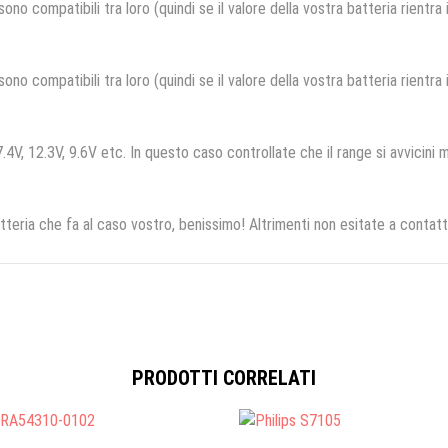
no compatibili tra loro (quindi se il valore della vostra batteria rientra
no compatibili tra loro (quindi se il valore della vostra batteria rientra
.4V, 12.3V, 9.6V etc. In questo caso controllate che il range si avvicini m
tteria che fa al caso vostro, benissimo! Altrimenti non esitate a contatt
PRODOTTI CORRELATI