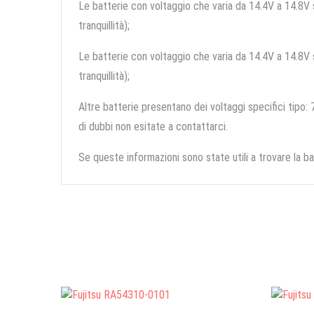
Le batterie con voltaggio che varia da 14.4V a 14.8V so
tranquillità);
Le batterie con voltaggio che varia da 14.4V a 14.8V so
tranquillità);
Altre batterie presentano dei voltaggi specifici tipo: 7
di dubbi non esitate a contattarci.
Se queste informazioni sono state utili a trovare la ba