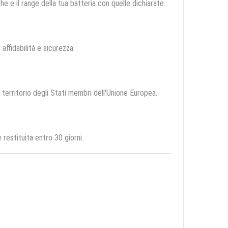
e e il range della tua batteria con quelle dichiarate.
 affidabilità e sicurezza.
l territorio degli Stati membri dell'Unione Europea.
restituita entro 30 giorni.