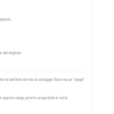
negozio.
ca del negozio.
 che la batteria non ha un voltaggio fisso ma un “range”
 in questo range potete acquistarla in tutta