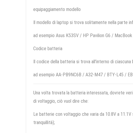
equipaggiamento modello
Il modello di laptop si trova solitamente nella parte in
ad esempio Asus K53SV / HP Pavilion G6 / MacBook
Codice batteria
Il codice della batteria si trova all'interno di ciascuna
ad esempio AA-PB9NC6B / A32-M47 / BTY-L45 / E
Una volta trovata la batteria interessata, dovrete veri
di voltaggio, ciò vuol dire che:
Le batterie con voltaggio che varia da 10.8V a 11.1V so
tranquillità);