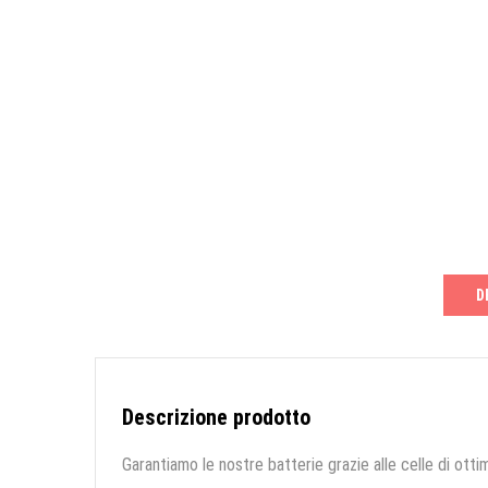
D
Descrizione prodotto
Garantiamo le nostre batterie grazie alle celle di ottim