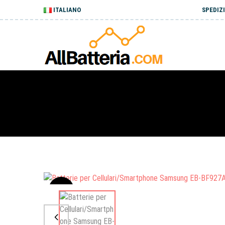
ITALIANO
SPEDIZI
Sale