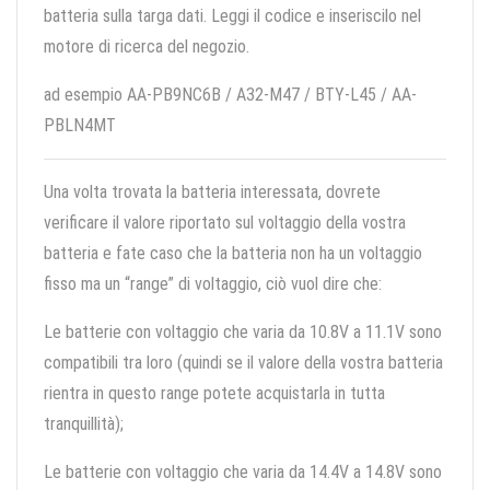
batteria sulla targa dati. Leggi il codice e inseriscilo nel
motore di ricerca del negozio.
ad esempio AA-PB9NC6B / A32-M47 / BTY-L45 / AA-
PBLN4MT
Una volta trovata la batteria interessata, dovrete
verificare il valore riportato sul voltaggio della vostra
batteria e fate caso che la batteria non ha un voltaggio
fisso ma un “range” di voltaggio, ciò vuol dire che:
Le batterie con voltaggio che varia da 10.8V a 11.1V sono
compatibili tra loro (quindi se il valore della vostra batteria
rientra in questo range potete acquistarla in tutta
tranquillità);
Le batterie con voltaggio che varia da 14.4V a 14.8V sono