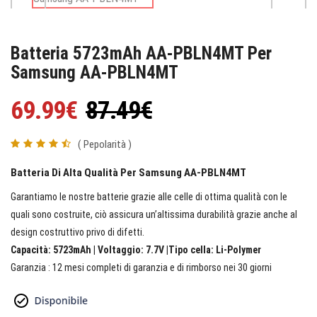
Batteria 5723mAh AA-PBLN4MT Per
Samsung AA-PBLN4MT
69.99€
87.49€
( Pepolarità )
Batteria Di Alta Qualità Per Samsung AA-PBLN4MT
Garantiamo le nostre batterie grazie alle celle di ottima qualità con le
quali sono costruite, ciò assicura un’altissima durabilità grazie anche al
design costruttivo privo di difetti.
Capacità: 5723mAh | Voltaggio: 7.7V |Tipo cella: Li-Polymer
Garanzia : 12 mesi completi di garanzia e di rimborso nei 30 giorni