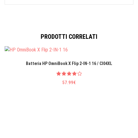
PRODOTTI CORRELATI
Batteria HP OmniBook X Flip 2-IN-1 16 / CI04XL
57.99€