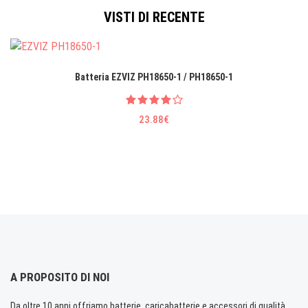
VISTI DI RECENTE
Batteria EZVIZ PH18650-1 / PH18650-1
23.88€
A PROPOSITO DI NOI
Da oltre 10 anni offriamo batterie, caricabatterie e accessori di qualità