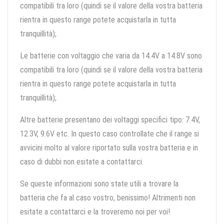
compatibili tra loro (quindi se il valore della vostra batteria
rientra in questo range potete acquistarla in tutta
tranquillità);
Le batterie con voltaggio che varia da 14.4V a 14.8V sono
compatibili tra loro (quindi se il valore della vostra batteria
rientra in questo range potete acquistarla in tutta
tranquillità);
Altre batterie presentano dei voltaggi specifici tipo: 7.4V,
12.3V, 9.6V etc. In questo caso controllate che il range si
avvicini molto al valore riportato sulla vostra batteria e in
caso di dubbi non esitate a contattarci.
Se queste informazioni sono state utili a trovare la
batteria che fa al caso vostro, benissimo! Altrimenti non
esitate a contattarci e la troveremo noi per voi!