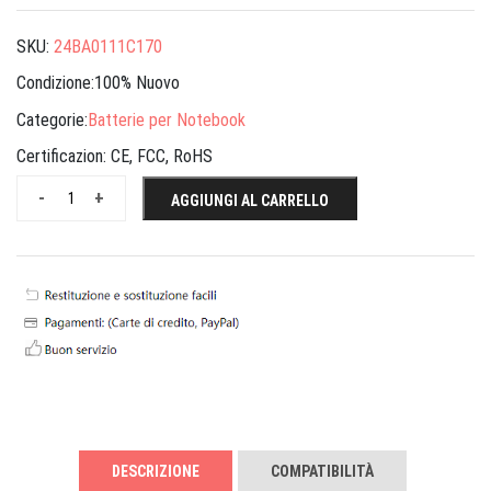
SKU:
24BA0111C170
Condizione:100% Nuovo
Categorie:
Batterie per Notebook
Certificazion:
CE, FCC, RoHS
-
+
AGGIUNGI AL CARRELLO
DESCRIZIONE
COMPATIBILITÀ