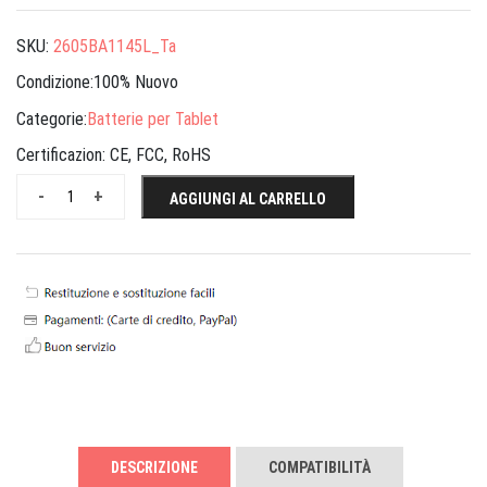
SKU:
2605BA1145L_Ta
Condizione:100% Nuovo
Categorie:
Batterie per Tablet
Certificazion:
CE, FCC, RoHS
-
+
AGGIUNGI AL CARRELLO
DESCRIZIONE
COMPATIBILITÀ