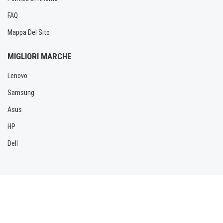
FAQ
Mappa Del Sito
MIGLIORI MARCHE
Lenovo
Samsung
Asus
HP
Dell
Copyright © 2026 Allbatteria.com. Tutti i diritti riservati.