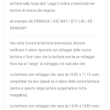
batteria sulla targa dati. Leggi il codice e inseriscilo nel
motore di ricerca del negozio.
ad esempio AA-PB9NC6B / A32-M47 / BTY-L45 / EB-
BX906ABY
Una volta trovata la batteria interessata, dovrete
verificare il valore riportato sul voltaggio della vostra
batteria e fate caso che la batteria non ha un voltaggio
fisso ma un “range” di voltaggio, ciò vuol dire che:
Le batterie con voltaggio che varia da 10.8V a 11.1V sono
compatibili tra loro (quindi se il valore della vostra batteria
rientra in questo range potete acquistarla in tutta
tranquillità);
Le batterie con voltaggio che varia da 14.4V a 14.8V sono