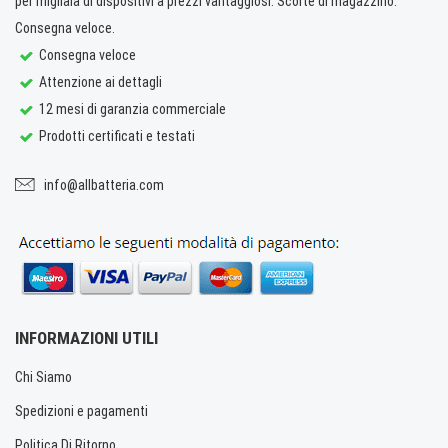
per migliaia di dispositivi a prezzi vantaggiosi. Scorte di magazzino.
Consegna veloce.
Consegna veloce
Attenzione ai dettagli
12 mesi di garanzia commerciale
Prodotti certificati e testati
info@allbatteria.com
INFORMAZIONI UTILI
Chi Siamo
Spedizioni e pagamenti
Politica Di Ritorno