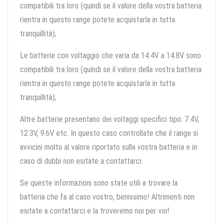
compatibili tra loro (quindi se il valore della vostra batteria
rientra in questo range potete acquistarla in tutta
tranquillità);
Le batterie con voltaggio che varia da 14.4V a 14.8V sono
compatibili tra loro (quindi se il valore della vostra batteria
rientra in questo range potete acquistarla in tutta
tranquillità);
Altre batterie presentano dei voltaggi specifici tipo: 7.4V,
12.3V, 9.6V etc. In questo caso controllate che il range si
avvicini molto al valore riportato sulla vostra batteria e in
caso di dubbi non esitate a contattarci.
Se queste informazioni sono state utili a trovare la
batteria che fa al caso vostro, benissimo! Altrimenti non
esitate a contattarci e la troveremo noi per voi!