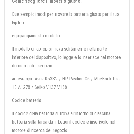
Come scegliere il modello giusto.
Due semplici modi per trovare la batteria giusta per il tuo
laptop.
equipaggiamento modello
Il modello di laptop si trova solitamente nella parte
inferiore del dispositivo, lo legge e lo inserisce nel motore
di ricerca del negozio.
ad esempio Asus K53SV / HP Pavilion G6 / MacBook Pro
13 A1278 / Seiko V137 V138
Codice batteria
Il codice della batteria si trova all'interno di ciascuna
batteria sulla targa dati. Leggi il codice e inseriscilo nel
motore di ricerca del negozio.