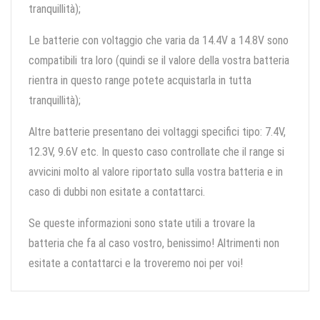
tranquillità);
Le batterie con voltaggio che varia da 14.4V a 14.8V sono
compatibili tra loro (quindi se il valore della vostra batteria
rientra in questo range potete acquistarla in tutta
tranquillità);
Altre batterie presentano dei voltaggi specifici tipo: 7.4V,
12.3V, 9.6V etc. In questo caso controllate che il range si
avvicini molto al valore riportato sulla vostra batteria e in
caso di dubbi non esitate a contattarci.
Se queste informazioni sono state utili a trovare la
batteria che fa al caso vostro, benissimo! Altrimenti non
esitate a contattarci e la troveremo noi per voi!