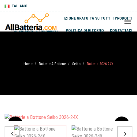
ITALIANO
SPEDIZIONE GRATUITA SU TUTTI I PRODOTTI
SPEDIZIONI E PAGAMENTI
POLITICA DI RITORNO
CONTATTACI
Home
Batterie A Bottone
Seiko
Batteria 3026-24X
/
/
/
Sale
-20%