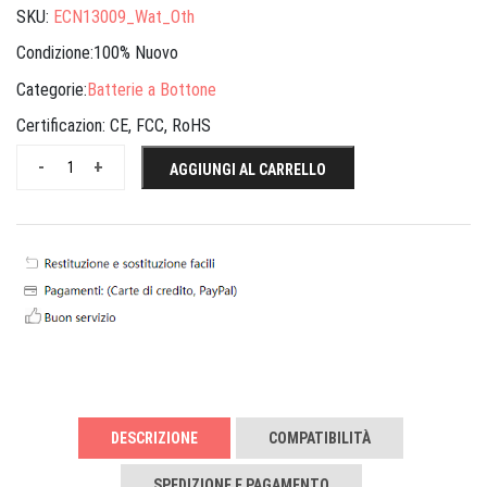
SKU:
ECN13009_Wat_Oth
Condizione:100% Nuovo
Categorie:
Batterie a Bottone
Certificazion:
CE, FCC, RoHS
-
+
AGGIUNGI AL CARRELLO
DESCRIZIONE
COMPATIBILITÀ
SPEDIZIONE E PAGAMENTO