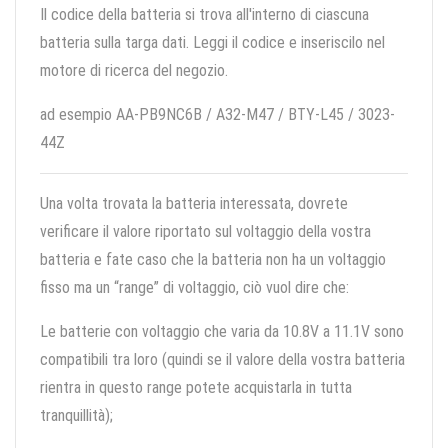
Il codice della batteria si trova all'interno di ciascuna
batteria sulla targa dati. Leggi il codice e inseriscilo nel
motore di ricerca del negozio.
ad esempio AA-PB9NC6B / A32-M47 / BTY-L45 / 3023-
44Z
Una volta trovata la batteria interessata, dovrete
verificare il valore riportato sul voltaggio della vostra
batteria e fate caso che la batteria non ha un voltaggio
fisso ma un “range” di voltaggio, ciò vuol dire che:
Le batterie con voltaggio che varia da 10.8V a 11.1V sono
compatibili tra loro (quindi se il valore della vostra batteria
rientra in questo range potete acquistarla in tutta
tranquillità);