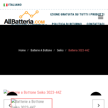
ITALIANO
SPEDIZIONE GRATUITA SU TUTTI I PRODOTTI
SPEDIZIONI E PAGAMENTI
POLITICA DI RITORNO
CONTATTACI
Home
Batterie A Bottone
Seiko
Batteria 3023-44Z
/
/
/
Sale
-20%