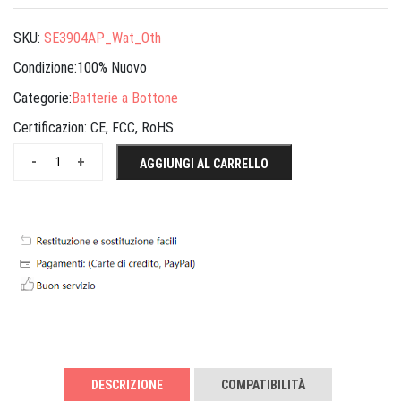
SKU:
SE3904AP_Wat_Oth
Condizione:100% Nuovo
Categorie:
Batterie a Bottone
Certificazion:
CE, FCC, RoHS
-
+
AGGIUNGI AL CARRELLO
DESCRIZIONE
COMPATIBILITÀ