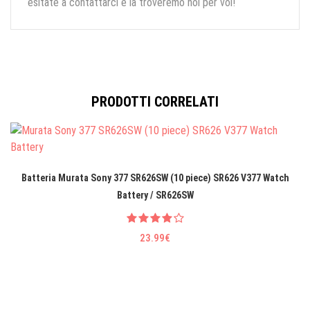
esitate a contattarci e la troveremo noi per voi!
PRODOTTI CORRELATI
Batteria Murata Sony 377 SR626SW (10 piece) SR626 V377 Watch
Battery / SR626SW
23.99€