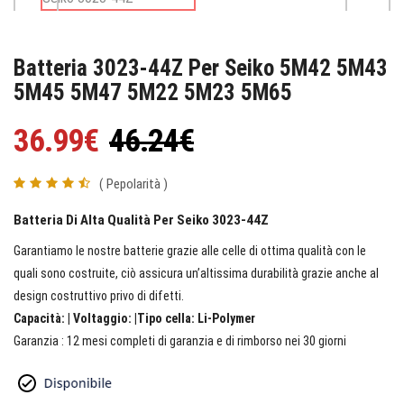
Batteria 3023-44Z Per Seiko 5M42 5M43
5M45 5M47 5M22 5M23 5M65
36.99€
46.24€
( Pepolarità )
Batteria Di Alta Qualità Per Seiko 3023-44Z
Garantiamo le nostre batterie grazie alle celle di ottima qualità con le
quali sono costruite, ciò assicura un’altissima durabilità grazie anche al
design costruttivo privo di difetti.
Capacità: | Voltaggio: |Tipo cella: Li-Polymer
Garanzia : 12 mesi completi di garanzia e di rimborso nei 30 giorni