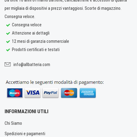
Da oltre 10 anni offriamo batterie, caricabatterie e accessori di qualità
per migliaia di dispositivi a prezzi vantaggiosi. Scorte di magazzino.
Consegna veloce.
Consegna veloce
Attenzione ai dettagli
12 mesi di garanzia commerciale
Prodotti certificati e testati
info@allbatteria.com
INFORMAZIONI UTILI
Chi Siamo
Spedizioni e pagamenti