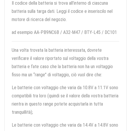
Il codice della batteria si trova all'interno di ciascuna
batteria sulla targa dati. Leggi il codice e inseriscilo nel
motore di ricerca del negozio.
ad esempio AA-PB9NC6B / A32-M47 / BTY-L45 / DC101
Una volta trovata la batteria interessata, dovrete
verificare il valore riportato sul voltaggio della vostra
batteria e fate caso che la batteria non ha un voltaggio
fisso ma un “range” di voltaggio, ciò vuol dire che:
Le batterie con voltaggio che varia da 10.8V a 11.1V sono
compatibili tra loro (quindi se il valore della vostra batteria
rientra in questo range potete acquistarla in tutta
tranquillità);
Le batterie con voltaggio che varia da 14.4V a 14.8V sono