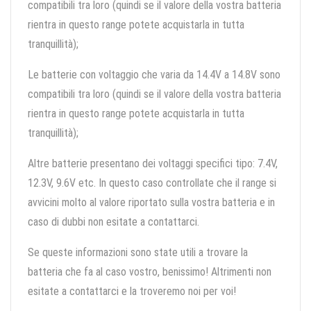
compatibili tra loro (quindi se il valore della vostra batteria
rientra in questo range potete acquistarla in tutta
tranquillità);
Le batterie con voltaggio che varia da 14.4V a 14.8V sono
compatibili tra loro (quindi se il valore della vostra batteria
rientra in questo range potete acquistarla in tutta
tranquillità);
Altre batterie presentano dei voltaggi specifici tipo: 7.4V,
12.3V, 9.6V etc. In questo caso controllate che il range si
avvicini molto al valore riportato sulla vostra batteria e in
caso di dubbi non esitate a contattarci.
Se queste informazioni sono state utili a trovare la
batteria che fa al caso vostro, benissimo! Altrimenti non
esitate a contattarci e la troveremo noi per voi!