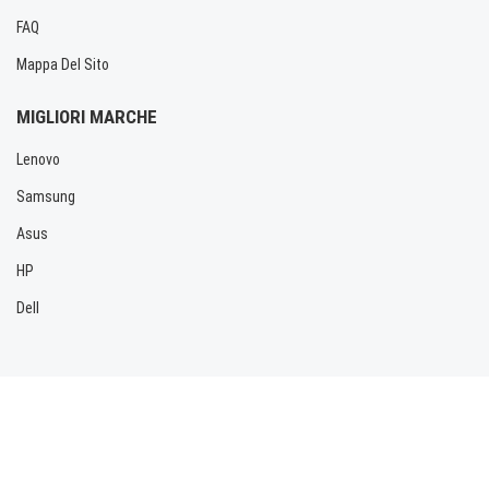
FAQ
Mappa Del Sito
MIGLIORI MARCHE
Lenovo
Samsung
Asus
HP
Dell
Copyright © 2026 Allbatteria.com. Tutti i diritti riservati.