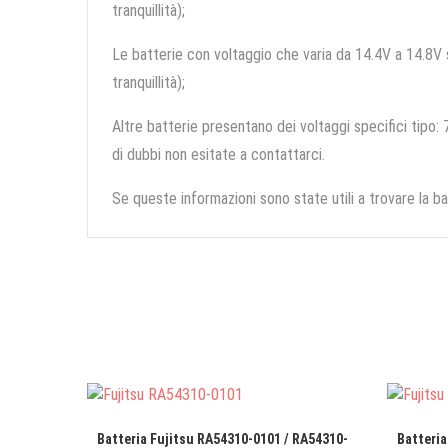
tranquillità);
Le batterie con voltaggio che varia da 14.4V a 14.8V so
tranquillità);
Altre batterie presentano dei voltaggi specifici tipo: 7
di dubbi non esitate a contattarci.
Se queste informazioni sono state utili a trovare la ba
Batteria Fujitsu RA54310-0101 / RA54310-
Batteria