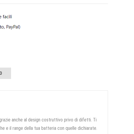
O
grazie anche al design costruttivo privo di difetti. Ti
e e il range della tua batteria con quelle dichiarate.