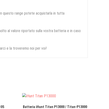
 in questo range potete acquistarla in tutta
olto al valore riportato sulla vostra batteria e in caso
arci e la troveremo noi per voi!
105
Batteria iHunt Titan P13000 / Titan-P13000