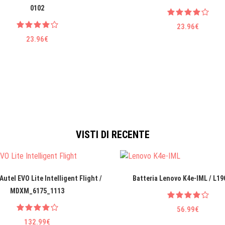
0102
23.96€
23.96€
VISTI DI RECENTE
Autel EVO Lite Intelligent Flight /
Batteria Lenovo K4e-IML / L1
MDXM_6175_1113
56.99€
132.99€