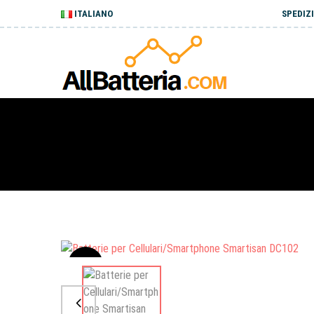
ITALIANO
SPEDIZI
Sale