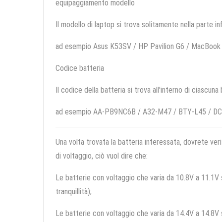
equipaggiamento modello
Il modello di laptop si trova solitamente nella parte in
ad esempio Asus K53SV / HP Pavilion G6 / MacBook
Codice batteria
Il codice della batteria si trova all'interno di ciascuna
ad esempio AA-PB9NC6B / A32-M47 / BTY-L45 / D
Una volta trovata la batteria interessata, dovrete veri
di voltaggio, ciò vuol dire che:
Le batterie con voltaggio che varia da 10.8V a 11.1V so
tranquillità);
Le batterie con voltaggio che varia da 14.4V a 14.8V so