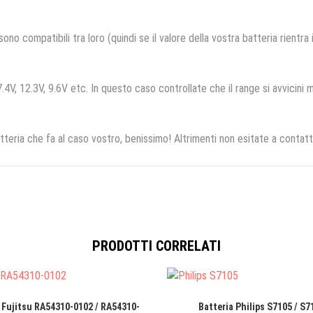
no compatibili tra loro (quindi se il valore della vostra batteria rientra
.4V, 12.3V, 9.6V etc. In questo caso controllate che il range si avvicini m
tteria che fa al caso vostro, benissimo! Altrimenti non esitate a contatt
PRODOTTI CORRELATI
 Fujitsu RA54310-0102 / RA54310-
Batteria Philips S7105 / S7