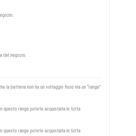
negozio.
ca del negozio.
 che la batteria non ha un voltaggio fisso ma un “range”
 in questo range potete acquistarla in tutta
 in questo range potete acquistarla in tutta