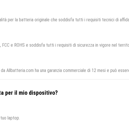
ità per la batteria originale che soddisfa tutti i requisiti tecnici di affid
, FCC e ROHS e soddisfa tutti i requisiti di sicurezza in vigore nel terri
a Allbatteria.com ha una garanzia commerciale di 12 mesi e può essere 
a per il mio dispositivo?
 tuo laptop.