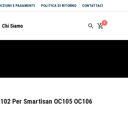
DIZIONI E PAGAMENTI
POLITICA DI RITORNO
CONTATTACI
0
Chi Siamo
C102 Per Smartisan OC105 OC106