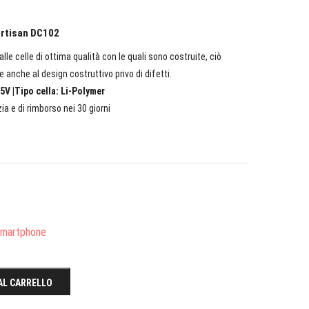
artisan DC102
lle celle di ottima qualità con le quali sono costruite, ciò
e anche al design costruttivo privo di difetti.
5V |Tipo cella: Li-Polymer
ia e di rimborso nei 30 giorni
/Smartphone
AL CARRELLO