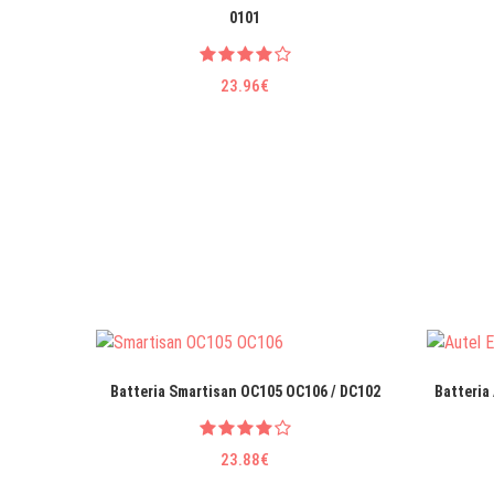
0101
23.96€
Batteria Smartisan OC105 OC106 / DC102
Batteria 
23.88€