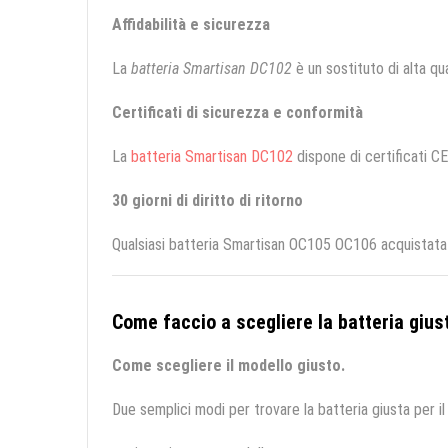
Affidabilità e sicurezza
La
batteria Smartisan DC102
è un sostituto di alta qual
Certificati di sicurezza e conformità
La
batteria Smartisan DC102
dispone di certificati CE
30 giorni di diritto di ritorno
Qualsiasi batteria Smartisan OC105 OC106 acquistata d
Come faccio a scegliere la batteria giust
Come scegliere il modello giusto.
Due semplici modi per trovare la batteria giusta per il