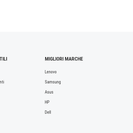
TILI
MIGLIORI MARCHE
Lenovo
nti
Samsung
Asus
HP
Dell