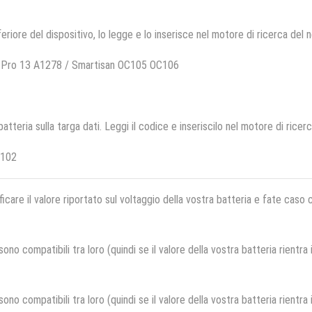
feriore del dispositivo, lo legge e lo inserisce nel motore di ricerca del 
 Pro 13 A1278 / Smartisan OC105 OC106
 batteria sulla targa dati. Leggi il codice e inseriscilo nel motore di ricer
C102
ficare il valore riportato sul voltaggio della vostra batteria e fate caso
no compatibili tra loro (quindi se il valore della vostra batteria rientra
no compatibili tra loro (quindi se il valore della vostra batteria rientra