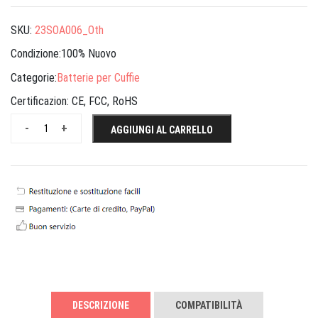
SKU:
23SOA006_Oth
Condizione:100% Nuovo
Categorie:
Batterie per Cuffie
Certificazion:
CE, FCC, RoHS
-
+
AGGIUNGI AL CARRELLO
DESCRIZIONE
COMPATIBILITÀ