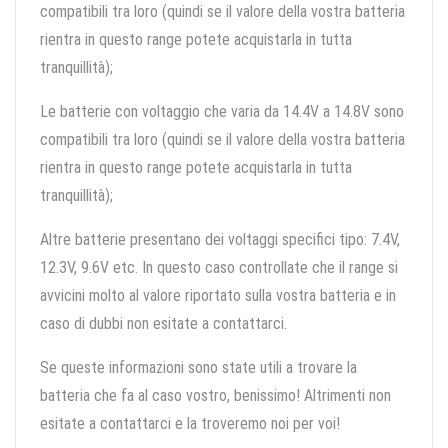
compatibili tra loro (quindi se il valore della vostra batteria
rientra in questo range potete acquistarla in tutta
tranquillità);
Le batterie con voltaggio che varia da 14.4V a 14.8V sono
compatibili tra loro (quindi se il valore della vostra batteria
rientra in questo range potete acquistarla in tutta
tranquillità);
Altre batterie presentano dei voltaggi specifici tipo: 7.4V,
12.3V, 9.6V etc. In questo caso controllate che il range si
avvicini molto al valore riportato sulla vostra batteria e in
caso di dubbi non esitate a contattarci.
Se queste informazioni sono state utili a trovare la
batteria che fa al caso vostro, benissimo! Altrimenti non
esitate a contattarci e la troveremo noi per voi!