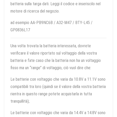
batteria sulla targa dati. Leggi il codice e inseriscilo nel
motore di ricerca del negozio.
ad esempio AA-PB9NC6B / A32-M47 / BTY-L45 /
GP0836L17
Una volta trovata la batteria interessata, dovrete
verificare il valore riportato sul voltaggio della vostra
batteria e fate caso che la batteria non ha un voltaggio
fisso ma un “range” di voltaggio, ciò vuol dire che:
Le batterie con voltaggio che varia da 10.8V a 11.1V sono
compatibili tra loro (quindi se il valore della vostra batteria
rientra in questo range potete acquistarla in tutta
tranquillità);
Le batterie con voltaggio che varia da 14.4V a 14.8V sono