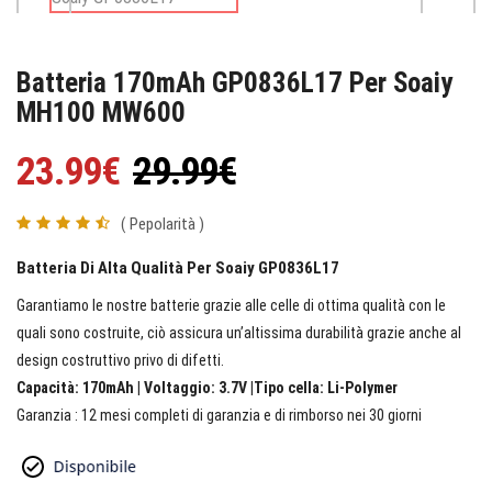
Batteria 170mAh GP0836L17 Per Soaiy
MH100 MW600
23.99€
29.99€
( Pepolarità )
Batteria Di Alta Qualità Per Soaiy GP0836L17
Garantiamo le nostre batterie grazie alle celle di ottima qualità con le
quali sono costruite, ciò assicura un’altissima durabilità grazie anche al
design costruttivo privo di difetti.
Capacità: 170mAh | Voltaggio: 3.7V |Tipo cella: Li-Polymer
Garanzia : 12 mesi completi di garanzia e di rimborso nei 30 giorni