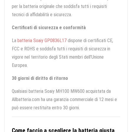
per la batteria originale che soddisfa tutti i requisiti
tecnici di affidabilità e sicurezza.
Certificati di sicurezza e conformità
La
batteria Soaiy GP0836L17
dispone di certificati CE,
FCC e ROHS e soddisfa tutti i requisiti di sicurezza in
vigore nel territorio degli Stati membri dell'Unione
Europea.
30 giorni di diritto di ritorno
Qualsiasi batteria Soaiy MH100 MW600 acquistata da
Allbatteria.com ha una garanzia commerciale di 12 mesi e
può essere restituita entro 30 giorni.
Come faccio a scegliere la batteria giusta