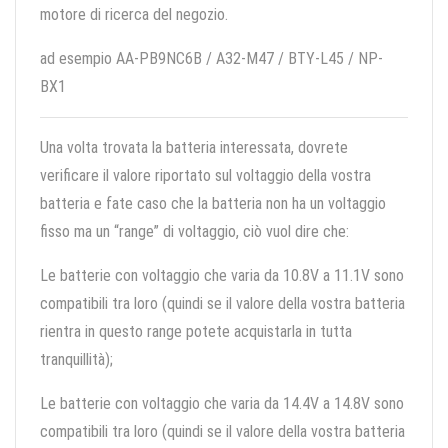
motore di ricerca del negozio.
ad esempio AA-PB9NC6B / A32-M47 / BTY-L45 / NP-
BX1
Una volta trovata la batteria interessata, dovrete
verificare il valore riportato sul voltaggio della vostra
batteria e fate caso che la batteria non ha un voltaggio
fisso ma un “range” di voltaggio, ciò vuol dire che:
Le batterie con voltaggio che varia da 10.8V a 11.1V sono
compatibili tra loro (quindi se il valore della vostra batteria
rientra in questo range potete acquistarla in tutta
tranquillità);
Le batterie con voltaggio che varia da 14.4V a 14.8V sono
compatibili tra loro (quindi se il valore della vostra batteria