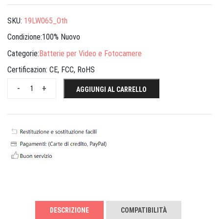
SKU:
19LW065_Oth
Condizione:100% Nuovo
Categorie:
Batterie per Video e Fotocamere
Certificazion:
CE, FCC, RoHS
-
+
AGGIUNGI AL CARRELLO
DESCRIZIONE
COMPATIBILITÀ