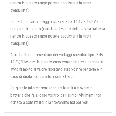
rientra in questo range potete acquistarla in tutta
tranquillità);
Le batterie con voltaggio che varia da 14.4V a 14.8V sono
compatibili tra loro (quindi se il valore della vostra batteria
rientra in questo range potete acquistarla in tutta
tranquillità);
Altre batterie presentano dei voltaggi specifici tipo: 7.4V,
12.3V, 9.6V etc. In questo caso controllate che il range si
avvicini molto al valore riportato sulla vostra batteria e in
caso di dubbi non esitate a contattarci.
Se queste informazioni sono state utili a trovare la
batteria che fa al caso vostro, benissimo! Altrimenti non
esitate a contattarci e la troveremo noi per voi!