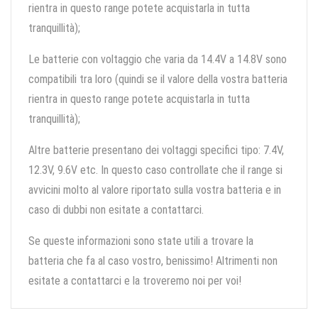
rientra in questo range potete acquistarla in tutta
tranquillità);
Le batterie con voltaggio che varia da 14.4V a 14.8V sono
compatibili tra loro (quindi se il valore della vostra batteria
rientra in questo range potete acquistarla in tutta
tranquillità);
Altre batterie presentano dei voltaggi specifici tipo: 7.4V,
12.3V, 9.6V etc. In questo caso controllate che il range si
avvicini molto al valore riportato sulla vostra batteria e in
caso di dubbi non esitate a contattarci.
Se queste informazioni sono state utili a trovare la
batteria che fa al caso vostro, benissimo! Altrimenti non
esitate a contattarci e la troveremo noi per voi!