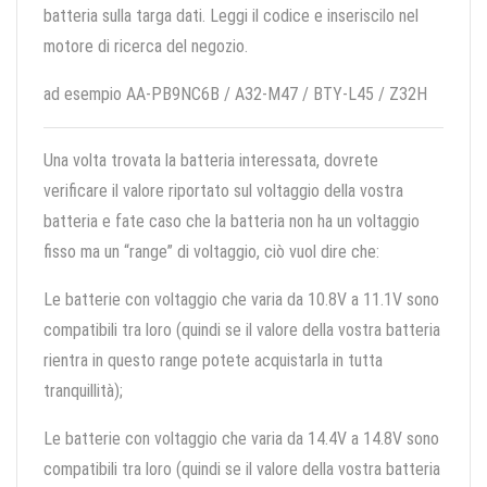
batteria sulla targa dati. Leggi il codice e inseriscilo nel
motore di ricerca del negozio.
ad esempio AA-PB9NC6B / A32-M47 / BTY-L45 / Z32H
Una volta trovata la batteria interessata, dovrete
verificare il valore riportato sul voltaggio della vostra
batteria e fate caso che la batteria non ha un voltaggio
fisso ma un “range” di voltaggio, ciò vuol dire che:
Le batterie con voltaggio che varia da 10.8V a 11.1V sono
compatibili tra loro (quindi se il valore della vostra batteria
rientra in questo range potete acquistarla in tutta
tranquillità);
Le batterie con voltaggio che varia da 14.4V a 14.8V sono
compatibili tra loro (quindi se il valore della vostra batteria