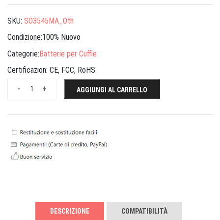
SKU:
SO3545MA_Oth
Condizione:100% Nuovo
Categorie:
Batterie per Cuffie
Certificazion:
CE, FCC, RoHS
-
+
AGGIUNGI AL CARRELLO
DESCRIZIONE
COMPATIBILITÀ