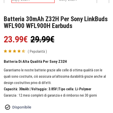
Batteria 30mAh Z32H Per Sony LinkBuds
WFL900 WFL900H Earbuds
23.99€
29.99€
( Pepolarità )
Batteria Di Alta Qualità Per Sony Z32H
Garantiamo le nostre batterie grazie alle celle di ottima qualità con le
quali sono costruite, ciò assicura un’altissima durabilità grazie anche al
design costruttivo privo di difetti.
Capacità: 30mAh | Voltaggio: 3.85V |Tipo cella: Li-Polymer
Garanzia : 12 mesi completi di garanzia e di rimborso nei 30 giorni