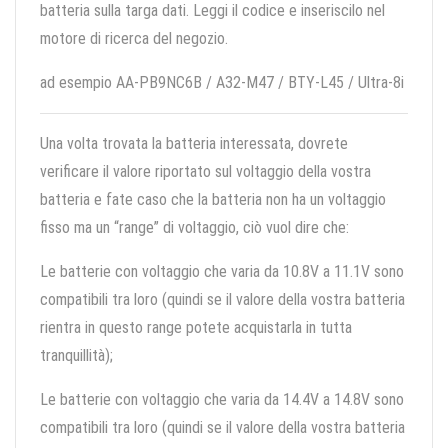
batteria sulla targa dati. Leggi il codice e inseriscilo nel
motore di ricerca del negozio.
ad esempio AA-PB9NC6B / A32-M47 / BTY-L45 / Ultra-8i
Una volta trovata la batteria interessata, dovrete
verificare il valore riportato sul voltaggio della vostra
batteria e fate caso che la batteria non ha un voltaggio
fisso ma un “range” di voltaggio, ciò vuol dire che:
Le batterie con voltaggio che varia da 10.8V a 11.1V sono
compatibili tra loro (quindi se il valore della vostra batteria
rientra in questo range potete acquistarla in tutta
tranquillità);
Le batterie con voltaggio che varia da 14.4V a 14.8V sono
compatibili tra loro (quindi se il valore della vostra batteria