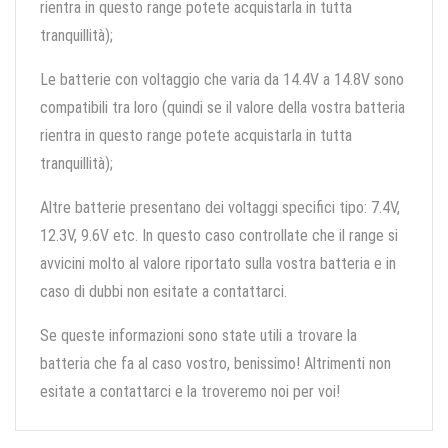
rientra in questo range potete acquistarla in tutta
tranquillità);
Le batterie con voltaggio che varia da 14.4V a 14.8V sono
compatibili tra loro (quindi se il valore della vostra batteria
rientra in questo range potete acquistarla in tutta
tranquillità);
Altre batterie presentano dei voltaggi specifici tipo: 7.4V,
12.3V, 9.6V etc. In questo caso controllate che il range si
avvicini molto al valore riportato sulla vostra batteria e in
caso di dubbi non esitate a contattarci.
Se queste informazioni sono state utili a trovare la
batteria che fa al caso vostro, benissimo! Altrimenti non
esitate a contattarci e la troveremo noi per voi!