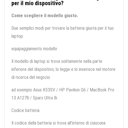
per il mio dispositivo?
Come scegliere il modello giusto.
Due semplici modi per trovare la batteria giusta per il tuo
laptop.
equipaggiamento modello
Il modello di laptop si trova solitamente nella parte
inferiore del dispositivo, lo legge e lo inserisce nel motore
di ricerca del negozio.
ad esempio Asus K53SV / HP Pavilion G6 / MacBook Pro
13 A1278 / Sparx Ultra 8i
Codice batteria
Il codice della batteria si trova all'interno di ciascuna