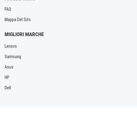
FAQ
Mappa Del Sito
MIGLIORI MARCHE
Lenovo
Samsung
Asus
HP
Dell
Copyright © 2026 Allbatteria.com. Tutti i diritti riservati.