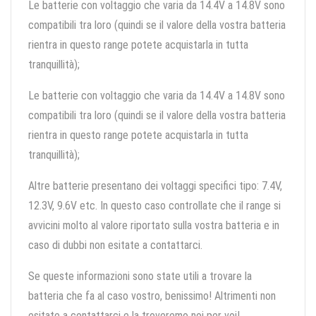
Le batterie con voltaggio che varia da 14.4V a 14.8V sono
compatibili tra loro (quindi se il valore della vostra batteria
rientra in questo range potete acquistarla in tutta
tranquillità);
Le batterie con voltaggio che varia da 14.4V a 14.8V sono
compatibili tra loro (quindi se il valore della vostra batteria
rientra in questo range potete acquistarla in tutta
tranquillità);
Altre batterie presentano dei voltaggi specifici tipo: 7.4V,
12.3V, 9.6V etc. In questo caso controllate che il range si
avvicini molto al valore riportato sulla vostra batteria e in
caso di dubbi non esitate a contattarci.
Se queste informazioni sono state utili a trovare la
batteria che fa al caso vostro, benissimo! Altrimenti non
esitate a contattarci e la troveremo noi per voi!