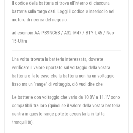
Il codice della batteria si trova all'interno di ciascuna
batteria sulla targa dati. Leggi il codice e inseriscilo nel
motore di ricerca del negozio.
ad esempio AA-PB9NC6B / A32-M47 / BTY-L45 / Neo-
15-Ultra
Una volta trovata la batteria interessata, dovrete
verificare il valore riportato sul voltaggio della vostra
batteria e fate caso che la batteria non ha un voltaggio
fisso ma un “range” di voltaggio, ciò vuol dire che:
Le batterie con voltaggio che varia da 10.8V a 11.1V sono
compatibili tra loro (quindi se il valore della vostra batteria
rientra in questo range potete acquistarla in tutta
tranquillità);