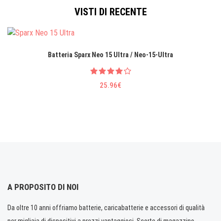
VISTI DI RECENTE
Batteria Sparx Neo 15 Ultra / Neo-15-Ultra
25.96€
A PROPOSITO DI NOI
Da oltre 10 anni offriamo batterie, caricabatterie e accessori di qualità
per migliaia di dispositivi a prezzi vantaggiosi. Scorte di magazzino.