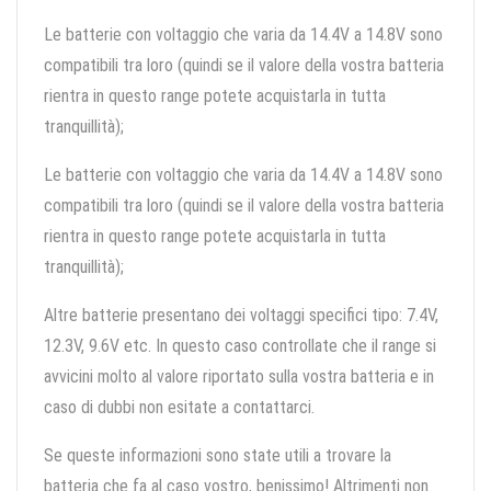
Le batterie con voltaggio che varia da 14.4V a 14.8V sono
compatibili tra loro (quindi se il valore della vostra batteria
rientra in questo range potete acquistarla in tutta
tranquillità);
Le batterie con voltaggio che varia da 14.4V a 14.8V sono
compatibili tra loro (quindi se il valore della vostra batteria
rientra in questo range potete acquistarla in tutta
tranquillità);
Altre batterie presentano dei voltaggi specifici tipo: 7.4V,
12.3V, 9.6V etc. In questo caso controllate che il range si
avvicini molto al valore riportato sulla vostra batteria e in
caso di dubbi non esitate a contattarci.
Se queste informazioni sono state utili a trovare la
batteria che fa al caso vostro, benissimo! Altrimenti non