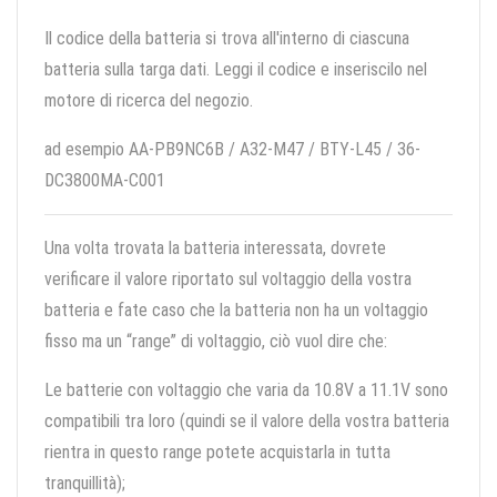
Il codice della batteria si trova all'interno di ciascuna
batteria sulla targa dati. Leggi il codice e inseriscilo nel
motore di ricerca del negozio.
ad esempio AA-PB9NC6B / A32-M47 / BTY-L45 / 36-
DC3800MA-C001
Una volta trovata la batteria interessata, dovrete
verificare il valore riportato sul voltaggio della vostra
batteria e fate caso che la batteria non ha un voltaggio
fisso ma un “range” di voltaggio, ciò vuol dire che:
Le batterie con voltaggio che varia da 10.8V a 11.1V sono
compatibili tra loro (quindi se il valore della vostra batteria
rientra in questo range potete acquistarla in tutta
tranquillità);