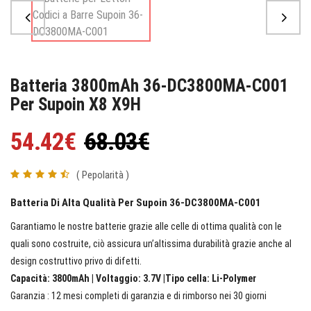
Batteria 3800mAh 36-DC3800MA-C001
Per Supoin X8 X9H
54.42€
68.03€
( Pepolarità )
Batteria Di Alta Qualità Per Supoin 36-DC3800MA-C001
Garantiamo le nostre batterie grazie alle celle di ottima qualità con le
quali sono costruite, ciò assicura un’altissima durabilità grazie anche al
design costruttivo privo di difetti.
Capacità: 3800mAh | Voltaggio: 3.7V |Tipo cella: Li-Polymer
Garanzia : 12 mesi completi di garanzia e di rimborso nei 30 giorni